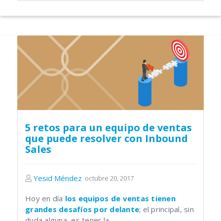
5 retos para un equipo de ventas
que puede resolver con Inbound
Sales
Yesid Méndez
octubre 20, 2017
Hoy en día
los equipos de ventas tienen
grandes desafíos por delante
; el principal, sin
duda alguna, es tener la...