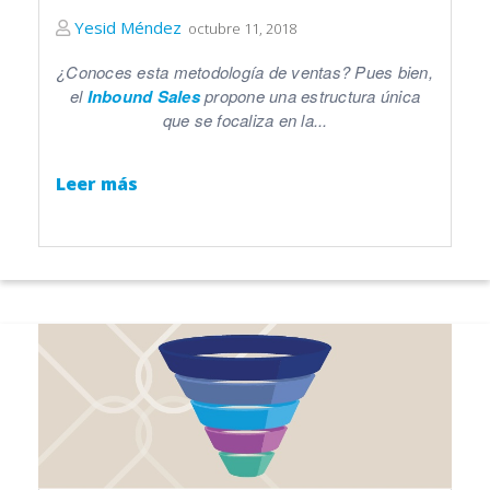
Yesid Méndez
octubre 11, 2018
¿Conoces esta metodología de ventas? Pues bien,
el
Inbound Sales
propone una estructura única
que se focaliza en la...
Leer más