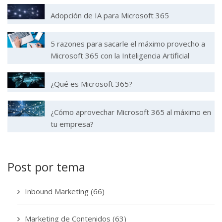
Adopción de IA para Microsoft 365
5 razones para sacarle el máximo provecho a
Microsoft 365 con la Inteligencia Artificial
¿Qué es Microsoft 365?
¿Cómo aprovechar Microsoft 365 al máximo en
tu empresa?
Post por tema
Inbound Marketing
(66)
Marketing de Contenidos
(63)