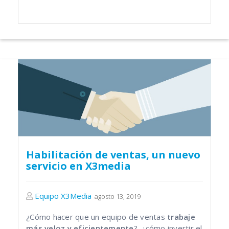
Habilitación de ventas, un nuevo
servicio en X3media
Equipo X3Media
agosto 13, 2019
¿Cómo hacer que un equipo de ventas
trabaje
más veloz y eficientemente
?, ¿cómo invertir el