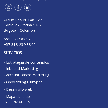
Carrera 45 N. 108 - 27
Torre 2 - Oficina 1302
Bogotá - Colombia
601 – 7318825
+57 313 239 3362
SERVICIOS
› Estrategia de contenidos
› Inbound Marketing
› Account Based Marketing
› Onboarding HubSpot
› Desarrollo web
› Mapa del sitio
INFORMACIÓN