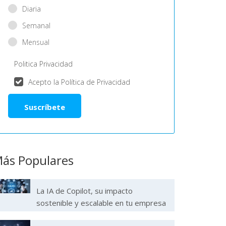
Diaria
Semanal
Mensual
Politica Privacidad
Acepto la Política de Privacidad
ás Populares
La IA de Copilot, su impacto
sostenible y escalable en tu empresa