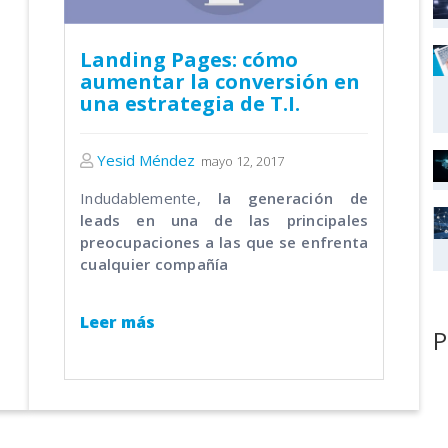
Landing Pages: cómo
aumentar la conversión en
una estrategia de T.I.
Yesid Méndez
mayo 12, 2017
Indudablemente,
la generación de
leads en una de las principales
preocupaciones a las que se enfrenta
cualquier compañía
Leer más
P