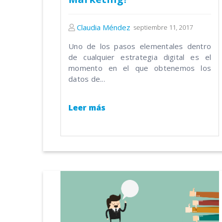
Claudia Méndez
septiembre 11, 2017
Uno de los pasos elementales dentro
de cualquier estrategia digital es el
momento en el que obtenemos los
datos de...
Leer más