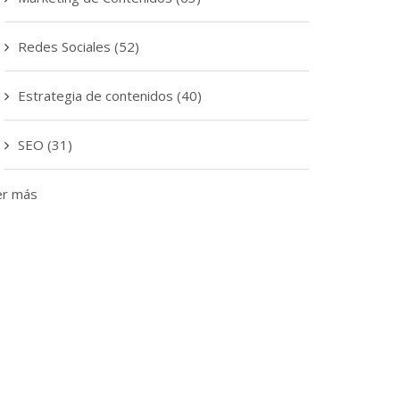
Redes Sociales
(52)
Estrategia de contenidos
(40)
SEO
(31)
er más