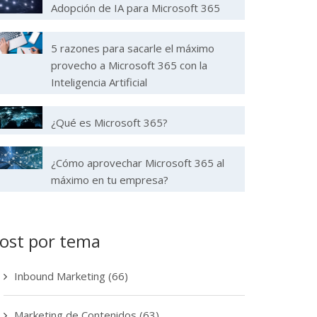
Adopción de IA para Microsoft 365
5 razones para sacarle el máximo
provecho a Microsoft 365 con la
Inteligencia Artificial
¿Qué es Microsoft 365?
¿Cómo aprovechar Microsoft 365 al
máximo en tu empresa?
ost por tema
Inbound Marketing
(66)
Marketing de Contenidos
(63)