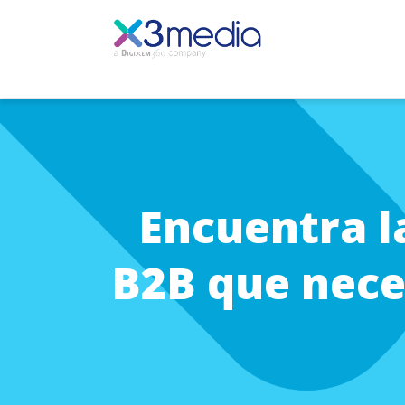
Encuentra l
B2B que neces