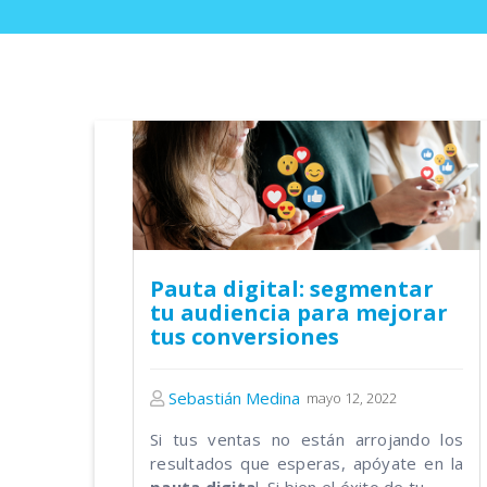
Pauta digital: segmentar
tu audiencia para mejorar
tus conversiones
Sebastián Medina
mayo 12, 2022
Si tus ventas no están arrojando los
resultados que esperas, apóyate en la
pauta digita
l. Si bien el éxito de tu...