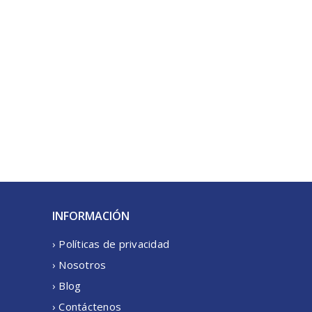
INFORMACIÓN
› Políticas de privacidad
› Nosotros
› Blog
› Contáctenos