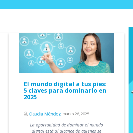
El mundo digital a tus pies:
5 claves para dominarlo en
2025
Claudia Méndez
marzo 26, 2025
La oportunidad de dominar el mundo
digital está al alcance de quienes se