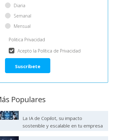
Diaria
Semanal
Mensual
Politica Privacidad
Acepto la Política de Privacidad
ás Populares
La IA de Copilot, su impacto
sostenible y escalable en tu empresa