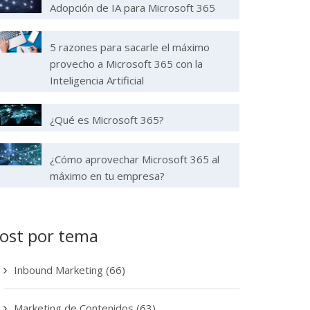
Adopción de IA para Microsoft 365
5 razones para sacarle el máximo
provecho a Microsoft 365 con la
Inteligencia Artificial
¿Qué es Microsoft 365?
¿Cómo aprovechar Microsoft 365 al
máximo en tu empresa?
ost por tema
Inbound Marketing
(66)
Marketing de Contenidos
(63)