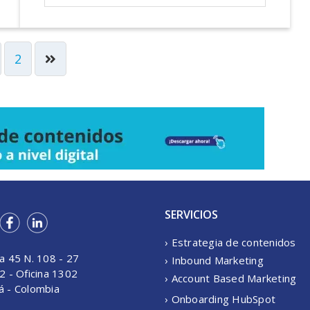
2
SERVICIOS
› Estrategia de contenidos
a 45 N. 108 - 27
› Inbound Marketing
2 - Oficina 1302
› Account Based Marketing
á - Colombia
› Onboarding HubSpot