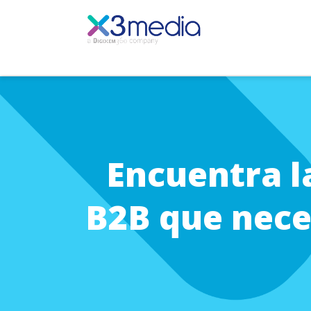
Encuentra l
B2B que neces