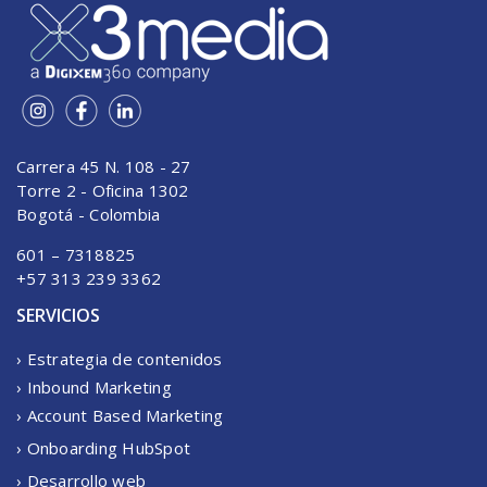
Carrera 45 N. 108 - 27
Torre 2 - Oficina 1302
Bogotá - Colombia
601 – 7318825
+57 313 239 3362
SERVICIOS
› Estrategia de contenidos
› Inbound Marketing
› Account Based Marketing
› Onboarding HubSpot
› Desarrollo web