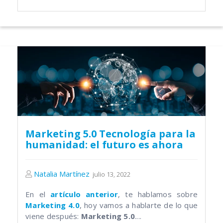
Marketing 5.0 Tecnología para la
humanidad: el futuro es ahora
Natalia Martínez
julio 13, 2022
En el
artículo anterior
, te hablamos sobre
Marketing 4.0
, hoy vamos a hablarte de lo que
viene después:
Marketing 5.0
....