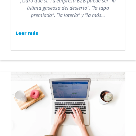
¡Claro que sí! Tu empresa B2B puede ser “la
última gaseosa del desierto”, “la tapa
premiada”, “la lotería” y “la más...
Leer más