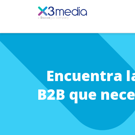
Encuentra l
B2B que neces