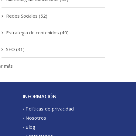
Redes Sociales
(52)
Estrategia de contenidos
(40)
SEO
(31)
er más
INFORMACIÓN
› Políticas de privacidad
› Nosotros
› Blog