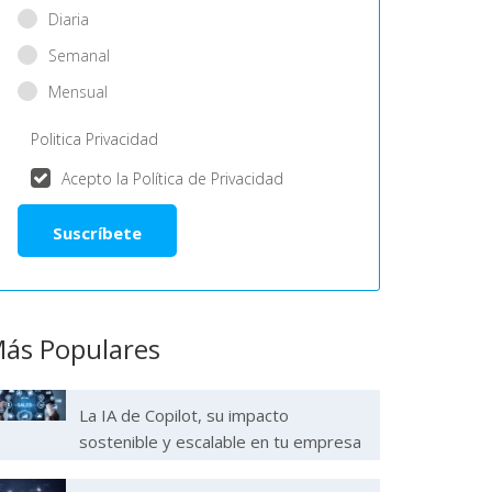
Diaria
Semanal
Mensual
Politica Privacidad
Acepto la Política de Privacidad
ás Populares
La IA de Copilot, su impacto
sostenible y escalable en tu empresa