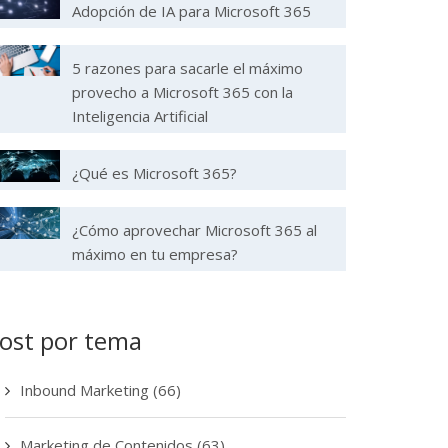
Adopción de IA para Microsoft 365
5 razones para sacarle el máximo
provecho a Microsoft 365 con la
Inteligencia Artificial
¿Qué es Microsoft 365?
¿Cómo aprovechar Microsoft 365 al
máximo en tu empresa?
ost por tema
Inbound Marketing
(66)
Marketing de Contenidos
(63)