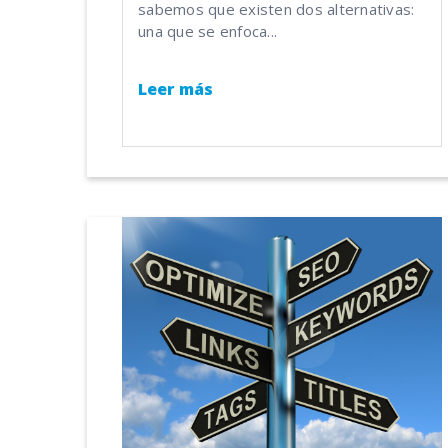
sabemos que existen dos alternativas:
una que se enfoca...
Leer más