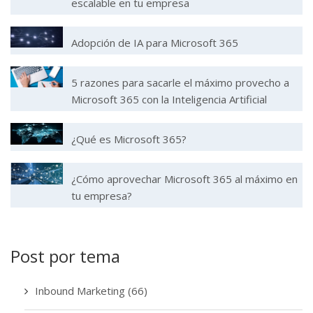
escalable en tu empresa
Adopción de IA para Microsoft 365
5 razones para sacarle el máximo provecho a
Microsoft 365 con la Inteligencia Artificial
¿Qué es Microsoft 365?
¿Cómo aprovechar Microsoft 365 al máximo en
tu empresa?
Post por tema
Inbound Marketing
(66)