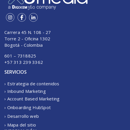
Carrera 45 N. 108 - 27
Torre 2 - Oficina 1302
Bogotá - Colombia
601 – 7318825
+57 313 239 3362
SERVICIOS
› Estrategia de contenidos
› Inbound Marketing
› Account Based Marketing
› Onboarding HubSpot
› Desarrollo web
› Mapa del sitio