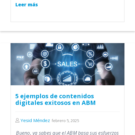
Leer más
5 ejemplos de contenidos
digitales exitosos en ABM
Yesid Méndez
febrero 5, 2025
Bueno, ya sabes que el ABM basa sus esfuerzos