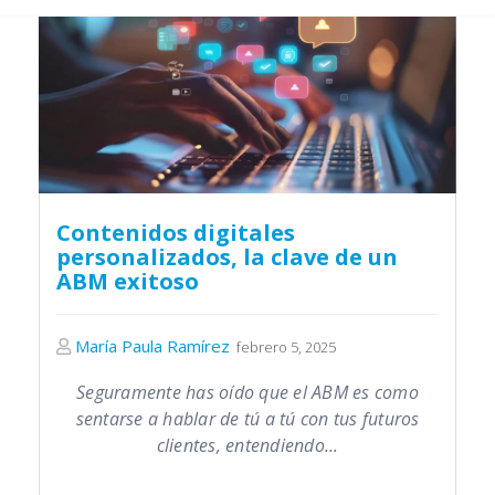
Contenidos digitales
personalizados, la clave de un
ABM exitoso
María Paula Ramírez
febrero 5, 2025
Seguramente has oído que el ABM es como
sentarse a hablar de tú a tú con tus futuros
clientes, entendiendo...