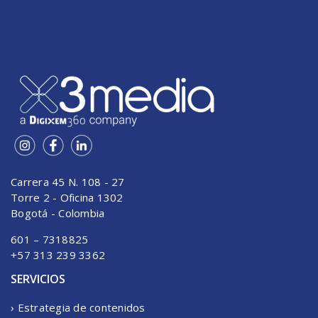
Carrera 45 N. 108 - 27
Torre 2 - Oficina 1302
Bogotá - Colombia
601 – 7318825
+57 313 239 3362
SERVICIOS
› Estrategia de contenidos