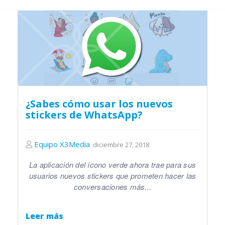
¿Sabes cómo usar los nuevos
stickers de WhatsApp?
Equipo X3Media
diciembre 27, 2018
La aplicación del ícono verde ahora trae para sus
usuarios nuevos stickers que prometen hacer las
conversaciones más...
Leer más