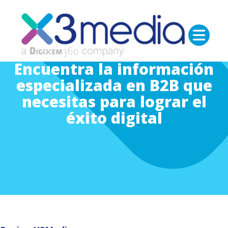
Encuentra la información
especializada en B2B que
necesitas para lograr el
éxito digital