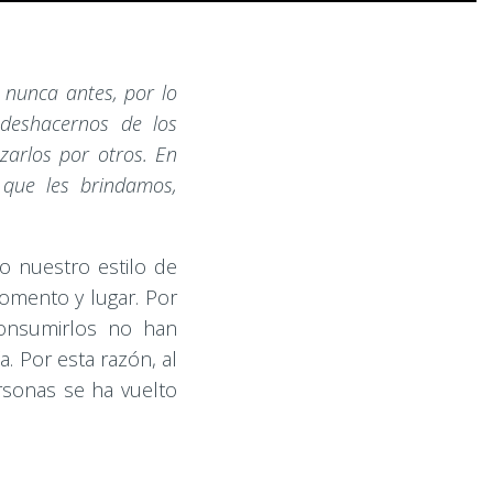
o nunca antes, por lo
deshacernos de los
zarlos por otros. En
que les brindamos,
o nuestro estilo de
omento y lugar. Por
consumirlos no han
a. Por esta razón, al
rsonas se ha vuelto