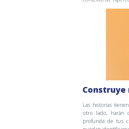
Construye 
Las historias tien
otro lado, harán 
profunda de tus c