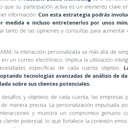
to que su participación activa es un elemento clave 
ner información.
Con esta estrategia podrás involu
r medida e incluso entretenerlos por unos min
 al tanto de las opiniones y consultas para aumenta
 ABM, la interacción personalizada va más allá de sim
en un correo electrónico. Implica la utilización intel
cesidades específicas de cada cuenta objetivo.
L
optando tecnologías avanzadas de análisis de da
lada sobre sus clientes potenciales.
 desafíos y objetivos de cada cuenta, las empresas 
 de manera precisa. La personalización impulsada p
 interacciones y muestra un compromiso genuino c
a cliente potencial, lo que fortalece la conexión emo