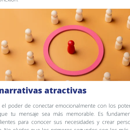
narrativas atractivas
en el poder de conectar emocionalmente con los potenc
que tu mensaje sea más memorable. Es fundamenta
lientes para conocer sus necesidades y crear pers