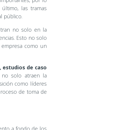
importantes, por lo
último, las tramas
l público.
ntran no solo en la
encias. Esto no solo
la empresa como un
, estudios de caso
 no solo atraen la
sición como líderes
l proceso de toma de
ento a fondo de los