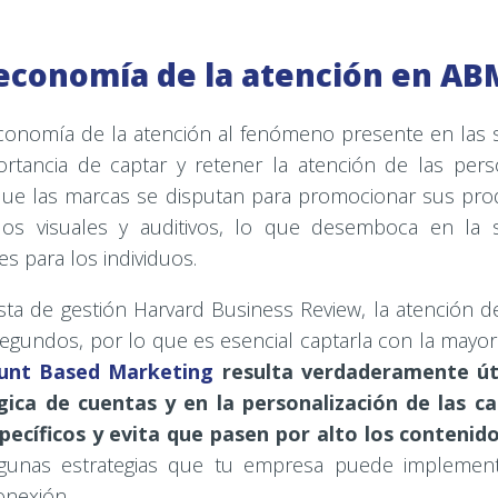
 economía de la atención en AB
onomía de la atención al fenómeno presente en las s
ortancia de captar y retener la atención de las pers
e las marcas se disputan para promocionar sus prod
dos visuales y auditivos, lo que desemboca en la 
s para los individuos.
ista de gestión Harvard Business Review, la atención
gundos, por lo que es esencial captarla con la mayor
unt Based Marketing
resulta verdaderamente úti
gica de cuentas y en la personalización de las 
specíficos y evita que pasen por alto los contenid
gunas estrategias que tu empresa puede implement
onexión.