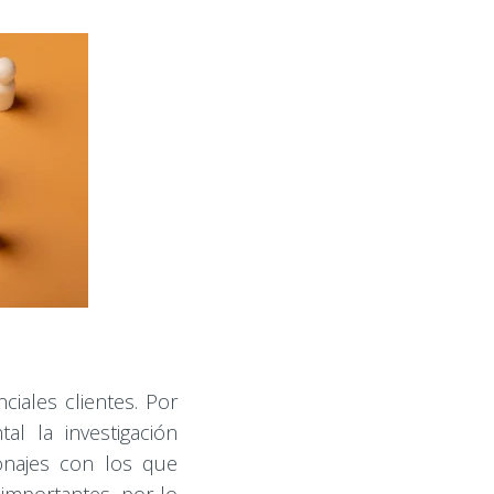
iales clientes. Por
l la investigación
onajes con los que