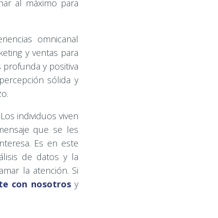
char al máximo para
riencias omnicanal
keting y ventas para
profunda y positiva
percepción sólida y
zo.
Los individuos viven
mensaje que se les
teresa. Es en este
isis de datos y la
amar la atención. Si
te con nosotros
y