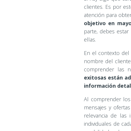
clientes. Es por es
atención para obte
objetivo en mayo
parte, debes estar
ellas.
En el contexto del
nombre del cliente 
comprender las ne
exitosas están ad
información detal
Al comprender los
mensajes y ofertas
relevancia de las
individuales de cad