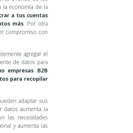
en la economía de la
crar a tus cuentas
utos más
. Por otra
r el compromiso con
plemente agregar el
igente de datos para
as empresas B2B
tos para recopilar
pueden adaptar sus
or datos aumenta la
on las necesidades
cional y aumenta las