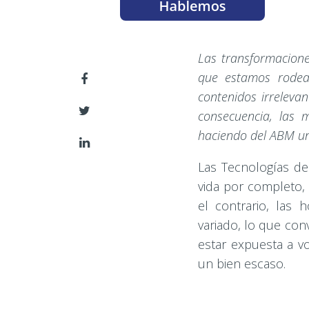
Las transformaciones
que estamos rodea
contenidos irreleva
consecuencia, las
haciendo del
ABM
un
Las Tecnologías de
vida por completo,
el contrario, las
variado, lo que conv
estar expuesta a v
un bien escaso.