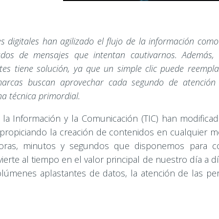
 digitales han agilizado el flujo de la información com
dos de mensajes que intentan cautivarnos. Además, 
ntes tiene solución, ya que un simple clic puede reempla
 marcas buscan aprovechar cada segundo de atención 
a técnica primordial.
 la Información y la Comunicación (TIC) han modificad
 propiciando la creación de contenidos en cualquier m
 horas, minutos y segundos que disponemos para 
ierte al tiempo en el valor principal de nuestro día a dí
olúmenes aplastantes de datos, la atención de las pe