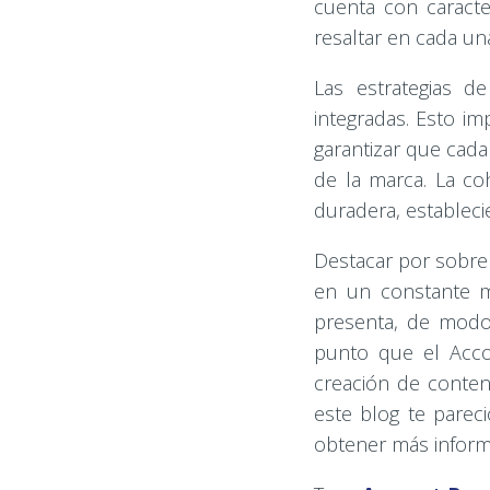
cuenta con caracte
resaltar en cada un
Las estrategias d
integradas. Esto im
garantizar que cad
de la marca. La co
duradera, estableci
Destacar por sobre 
en un constante m
presenta, de modo
punto que el Acco
creación de conteni
este blog te parec
obtener más infor