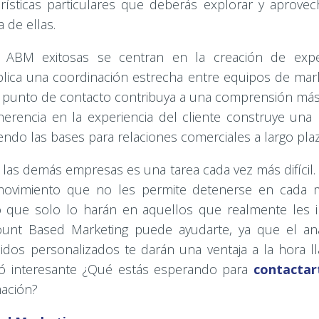
rísticas particulares que deberás explorar y aprove
a de ellas.
e ABM exitosas se centran en la creación de expe
plica una coordinación estrecha entre equipos de mar
a punto de contacto contribuya a una comprensión más 
herencia en la experiencia del cliente construye una 
endo las bases para relaciones comerciales a largo pla
las demás empresas es una tarea cada vez más difícil. 
ovimiento que no les permite detenerse en cada 
 que solo lo harán en aquellos que realmente les in
unt Based Marketing puede ayudarte, ya que el anál
dos personalizados te darán una ventaja a la hora ll
ió interesante ¿Qué estás esperando para
contactar
mación?