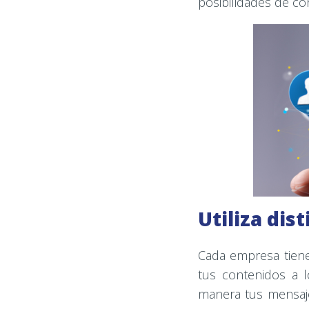
posibilidades de co
Utiliza dis
Cada empresa tiene
tus contenidos a l
manera tus mensaje