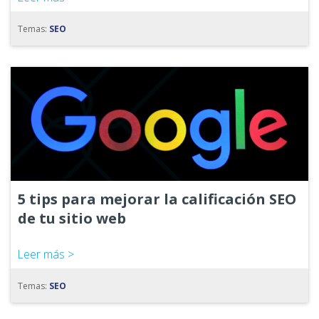
Temas:
SEO
5 tips para mejorar la calificación SEO
de tu sitio web
Leer más >
Temas:
SEO