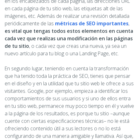
en los encabezados de cada página, las direcciones URL
en cada página de tu sitio web, las etiquetas alt de las
imágenes, etc. Además de realizar una revisión detallada
periódicamente de las
métricas de SEO importantes
,
es vital que tengas todos estos elementos en cuenta
cada vez que realizas una modificación en las páginas
de tu sitio
, o cada vez que creas una nueva, ya sea un
nuevo artículo para tu blog o una Landing Page, etc.
En segundo lugar, teniendo en cuenta la transformación
que ha tenido toda la práctica de SEO, tienes que pensar
en el diseño y en la utilidad que tu sitio web le ofrece a sus
visitantes. Google, por ejemplo, empieza a identificar los
comportamientos de sus usuarios y si uno de ellos entra
en tu sitio web, permanece muy poco tiempo en él y vuelve
a la página de los resultados, es porque tu sitio –aunque
cuente con ciertas especificaciones técnicas– no le está
ofreciendo contenido útil a sus lectores o no lo está
configurando de una manera amigable y llamativa. Así que,