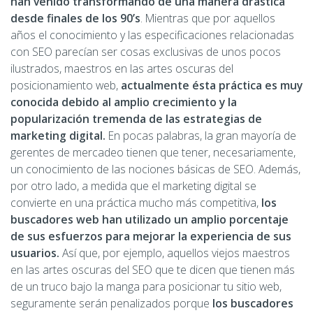
han venido transformando de una manera drástica
desde finales de los 90’s
. Mientras que por aquellos
años el conocimiento y las especificaciones relacionadas
con SEO parecían ser cosas exclusivas de unos pocos
ilustrados, maestros en las artes oscuras del
posicionamiento web,
actualmente ésta práctica es muy
conocida debido al amplio crecimiento y la
popularización tremenda de las estrategias de
marketing digital.
En pocas palabras, la gran mayoría de
gerentes de mercadeo tienen que tener, necesariamente,
un conocimiento de las nociones básicas de SEO. Además,
por otro lado, a medida que el marketing digital se
convierte en una práctica mucho más competitiva,
los
buscadores web han utilizado un amplio porcentaje
de sus esfuerzos para mejorar la experiencia de sus
usuarios.
Así que, por ejemplo, aquellos viejos maestros
en las artes oscuras del SEO que te dicen que tienen más
de un truco bajo la manga para posicionar tu sitio web,
seguramente serán penalizados porque
los buscadores