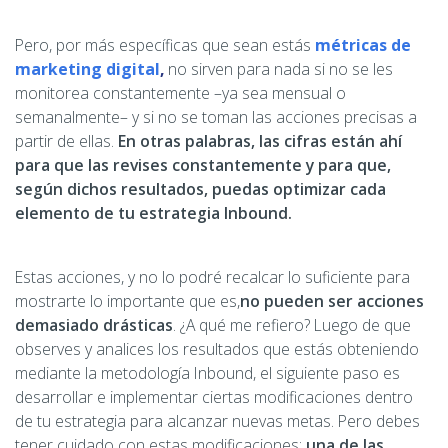
Pero, por más específicas que sean estás
métricas de
marketing digital
,
no sirven para nada si no se les
monitorea constantemente –ya sea mensual o
semanalmente­– y si no se toman las acciones precisas a
partir de ellas.
En otras palabras, las cifras están ahí
para que las revises constantemente y para que,
según dichos resultados, puedas optimizar cada
elemento de tu estrategia Inbound.
Estas acciones, y no lo podré recalcar lo suficiente para
mostrarte lo importante que es,
no pueden ser acciones
demasiado drásticas
. ¿A qué me refiero? Luego de que
observes y analices los resultados que estás obteniendo
mediante la metodología Inbound, el siguiente paso es
desarrollar e implementar ciertas modificaciones dentro
de tu estrategia para alcanzar nuevas metas. Pero debes
tener cuidado con estas modificaciones:
una de las