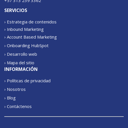
+57 313 239 3362
SERVICIOS
› Estrategia de contenidos
› Inbound Marketing
› Account Based Marketing
› Onboarding HubSpot
› Desarrollo web
› Mapa del sitio
INFORMACIÓN
› Políticas de privacidad
› Nosotros
› Blog
› Contáctenos