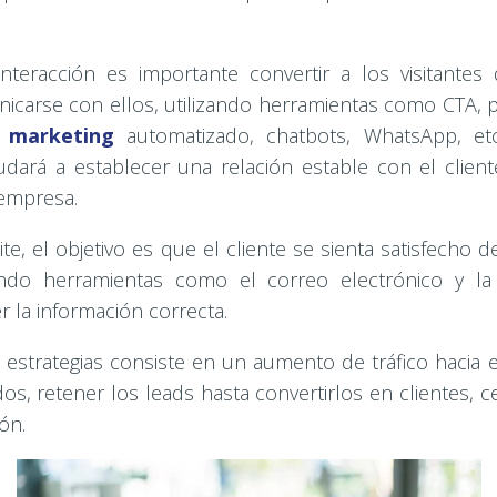
nteracción es importante convertir a los visitantes
carse con ellos, utilizando herramientas como CTA, pá
 marketing
automatizado, chatbots, WhatsApp, et
udará a establecer una relación estable con el client
 empresa.
ite, el objetivo es que el cliente se sienta satisfecho
zando herramientas como el correo electrónico y la
r la información correcta.
s estrategias consiste en un aumento de tráfico hacia e
os, retener los leads hasta convertirlos en clientes, c
ión.