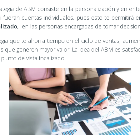
rategia de ABM consiste en la personalización y en en
 fueran cuentas individuales, pues esto te permitirá e
lizado,
en las personas encargadas de tomar decision
gia que te ahorra tiempo en el ciclo de ventas, aumen
tas que generen mayor valor. La idea del ABM es satisfa
punto de vista focalizado.