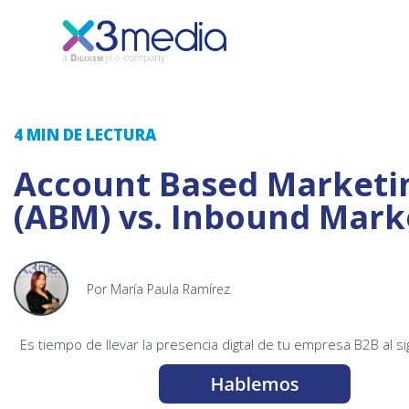
4 MIN
DE LECTURA
Account Based Marketi
(ABM) vs. Inbound Mark
Por María Paula Ramírez
Es tiempo de llevar la presencia digtal de tu empresa B2B al si