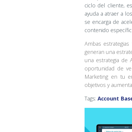
ciclo del cliente,
ayuda a atraer a lo
se encarga de acele
contenido específi
Ambas estrategias 
generan una estrateg
una estrategia de
oportunidad de ve
Marketing en tu 
objetivos y aumenta
Tags:
Account Bas