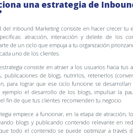
iona una estrategia de Inboun
?
al del Inbound Marketing consiste en hacer crecer tu 
specíficas: atracción, interacción y deleite de los c
arte de un ciclo que empuja a tu organización prioriza
cada uno de los clientes.
estrategia consiste en atraer a los usuarios hacia tus act
, publicaciones de blog), nutrirlos, retenerlos (convert
ión, para lograr que ese ciclo funcione se desarrollan
r ejemplo el desarrollo de los blogs, impulsar la pau
 el fin de que tus clientes recomienden tu negocio.
tegia empiece a funcionar, en la etapa de atracción, lo 
reando blogs y publicando contenido relevante en red
que todo el contenido se puede optimizar a través d