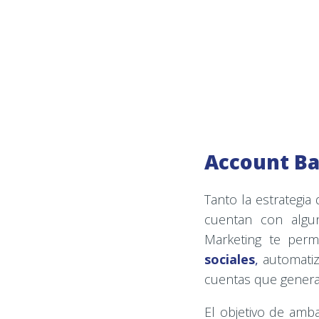
Account Ba
Tanto la estrategia
cuentan con algu
Marketing te perm
sociales
,
automatiza
cuentas que generan
El objetivo de amb