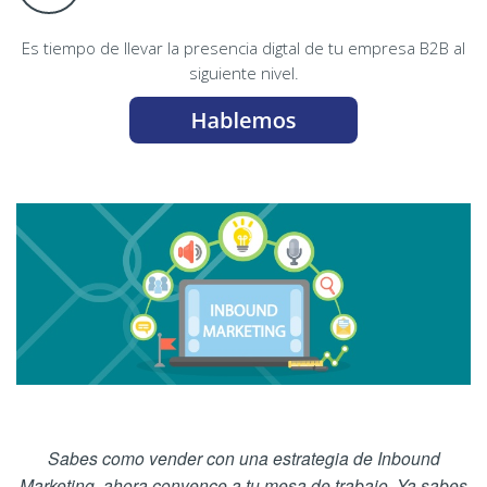
Es tiempo de llevar la presencia digtal de tu empresa B2B al
siguiente nivel.
Sabes como vender con una estrategia de Inbound
Marketing, ahora convence a tu mesa de trabajo. Ya sabes