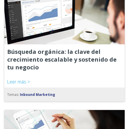
Búsqueda orgánica: la clave del
crecimiento escalable y sostenido de
tu negocio
Leer más >
Temas:
Inbound Marketing