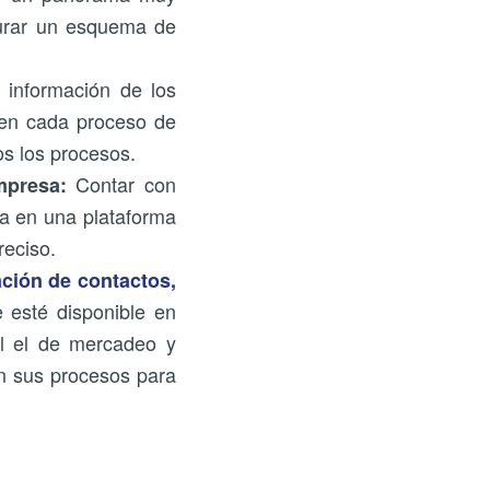
cturar un esquema de
 información de los
o en cada proceso de
os los procesos.
Contar con
mpresa:
ía en una plataforma
reciso.
ación de contactos,
 esté disponible en
al el de mercadeo y
en sus procesos para