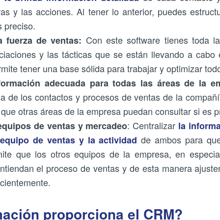
ras y las acciones. Al tener lo anterior, puedes estru
 preciso.
Con este software tienes toda la
a fuerza de ventas:
ciaciones y las tácticas que se están llevando a cab
rmite tener una base sólida para trabajar y optimizar tod
formación adecuada para todas las áreas de la e
da de los contactos y procesos de ventas de la compañ
ta que otras áreas de la empresa puedan consultar si es p
: Centralizar
 equipos de ventas y mercadeo
la inform
de ambos para que
equipo de ventas y la actividad
mite que los otros equipos de la empresa, en especi
, entiendan el proceso de ventas y de esta manera ajust
icientemente.
mación proporciona el CRM?