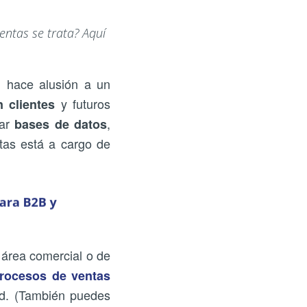
entas se trata? Aquí
 hace alusión a un
y futuros
n clientes
ar
,
bases de datos
ntas está a cargo de
l área comercial o de
rocesos de ventas
ad. (También puedes