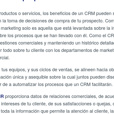
productos o servicios, los beneficios de un CRM pueden s
n la toma de decisiones de compra de tu prospecto. Co
 marketing solo es aquella que está levantada sobre la i
sobre los procesos que se han llevado con él. Como el C
gestiones comerciales y manteniendo un histórico detall
r todo sobre tu cliente con los departamentos de marketi
cial.
tus equipos, y sus ciclos de ventas, se alineen hacia o
ación única y asequible sobre la cual juntos pueden di
ir de a automatizar los procesos que un CRM facilitarán.
proporciona datos de relaciones comerciales, de acuer
MR
e intereses de tu cliente, de sus satisfacciones o quejas,
toda la información que permite la atención al cliente, la 