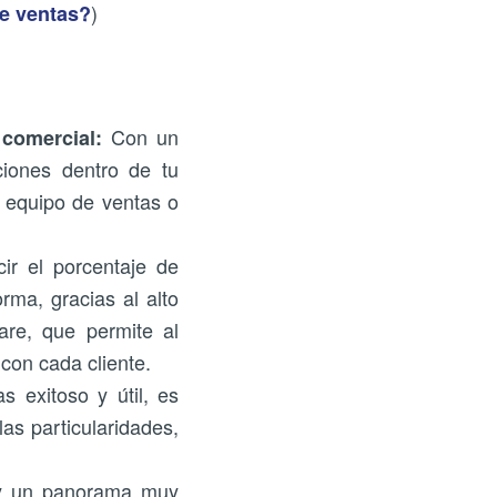
)
e ventas?
Con un
comercial:
iones dentro de tu
l equipo de ventas o
r el porcentaje de
rma, gracias al alto
are, que permite al
con cada cliente.
 exitoso y útil, es
as particularidades,
y un panorama muy