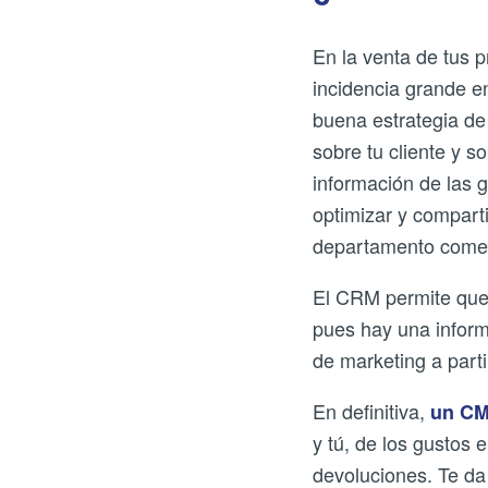
En la venta de tus 
incidencia grande e
buena estrategia de
sobre tu cliente y 
información de las 
optimizar y comparti
departamento comer
El CRM permite que 
pues hay una inform
de marketing a part
En definitiva,
un C
y tú, de los gustos 
devoluciones. Te da 