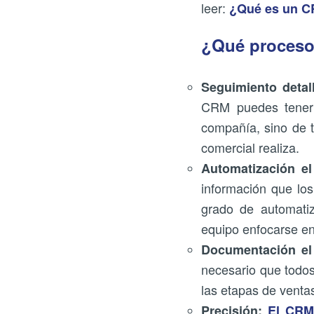
leer:
¿Qué es un CR
¿Qué proceso
Seguimiento detal
CRM puedes tener 
compañía, sino de t
comercial realiza.
Automatización el
información que los
grado de automatiz
equipo enfocarse en
Documentación el
necesario que todos
las etapas de ventas
Precisión:
El CRM 