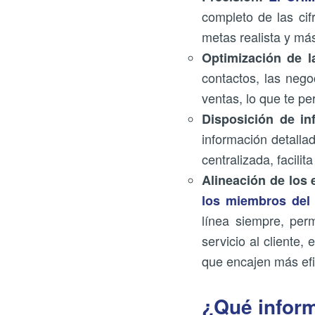
completo de las cif
metas realista y más
Optimización de l
contactos, las nego
ventas, lo que te pe
Disposición de in
información detalla
centralizada, facili
Alineación de los
los miembros del 
línea siempre, per
servicio al cliente
que encajen más ef
¿Qué infor