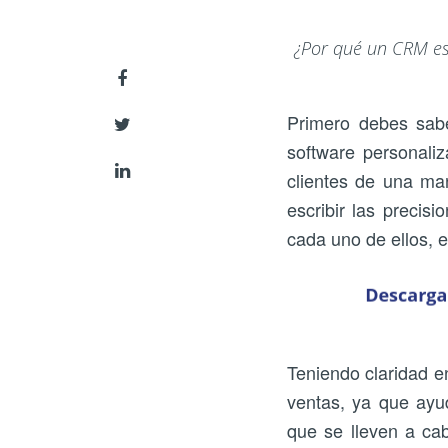
¿Por qué un CRM es 
Primero debes sab
software personali
clientes de una ma
escribir las precis
cada uno de ellos, e
Teniendo claridad en
ventas, ya que ayu
que se lleven a ca