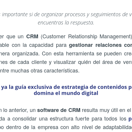
importante si de organizar procesos y seguimientos de v
encuentras la respuesta.
er que un
(Customer Relationship Management)
CRM
zable con la capacidad para
gestionar relaciones co
nera organizada. Con esta herramienta se pueden cre
iones de cada cliente y visualizar quién del área de ve
ntre muchas otras características.
 lo anterior, un
resulta muy útil en e
software de CRM
da a consolidar una estructura fuerte para todos los
p
bo dentro de la empresa con alto nivel de adaptabilid