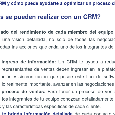
M y cómo puede ayudarte a optimizar un proceso d
s se pueden realizar con un CRM?
lado del rendimiento de cada miembro del equipo 
una visión detallada, no solo de todas las negociac
odas las acciones que cada uno de los integrantes de
Un CRM te ayuda a reduci
 ingreso de información:
 representantes de ventas deben ingresar en la platafo
ación y sincronización que posee este tipo de softw
 lo realmente importante, avanzar en las negociaciones 
Para tener un proceso de ventas
 proceso de ventas:
 los integrantes de tu equipo conozcan detalladamente l
 y las características específicas de cada cliente.
de cada contacto 
te brinda información detallada