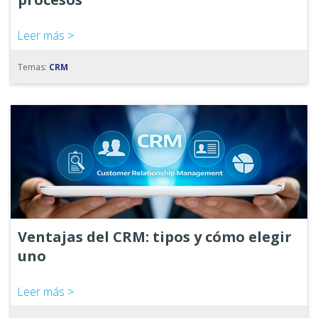
Leer más >
Temas:
CRM
Ventajas del CRM: tipos y cómo elegir
uno
Leer más >