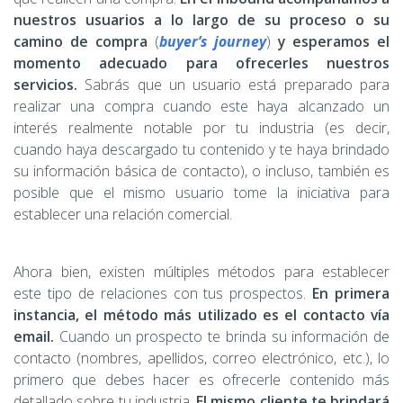
nuestros usuarios a lo largo de su proceso o su
camino de compra
(
buyer’s journey
)
y esperamos el
momento adecuado para ofrecerles nuestros
servicios.
Sabrás que un usuario está preparado para
realizar una compra cuando este haya alcanzado un
interés realmente notable por tu industria (es decir,
cuando haya descargado tu contenido y te haya brindado
su información básica de contacto), o incluso, también es
posible que el mismo usuario tome la iniciativa para
establecer una relación comercial.
Ahora bien, existen múltiples métodos para establecer
este tipo de relaciones con tus prospectos.
En primera
instancia, el método más utilizado es el contacto vía
email.
Cuando un prospecto te brinda su información de
contacto (nombres, apellidos, correo electrónico, etc.), lo
primero que debes hacer es ofrecerle contenido más
detallado sobre tu industria.
El mismo cliente te brindará