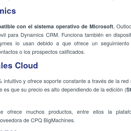
mics
, Outlo
tible con el sistema operativo de Microsoft
vil para Dynamics CRM. Funciona también en disposit
mes lo usan debido a que ofrece un seguimiento s
ontactos o los prospectos calificados.
ales Cloud
intuitivo y ofrece soporte constante a través de la red 
e es que su precio es alto dependiendo de la edición (
S
 ofrece muchos productos, entre ellos la plataf
roveedora de CPQ BigMachines.