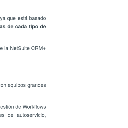
ya que está basado
as de cada tipo de
que la NetSuite CRM+
 con equipos grandes
 gestión de Workflows
s de autoservicio,