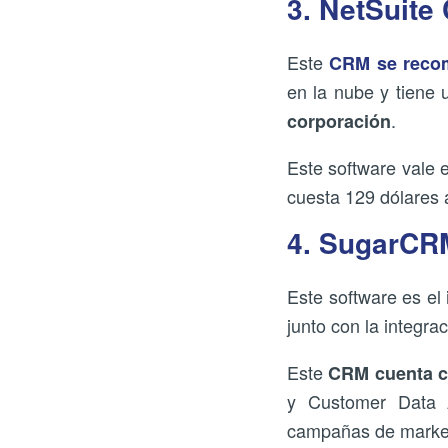
3. NetSuite
Este
CRM se recom
en la nube y tiene
.
corporación
Este software vale 
cuesta 129 dólares 
4. SugarCR
Este software es el
junto con la integrac
Este
CRM cuenta c
y Customer Data A
campañas de marketi