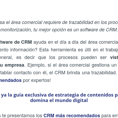
sa el área comercial requiere de trazabilidad en los proc
monitorización, tu mejor opción es un software de CRM.
ayuda en el día a día del área comerci
ftware de CRM
iento información? Esta herramienta es útil en el traba
general, es decir que los procesos pueden ser
vis
. Ejemplo, si el área comercial gestiona un 
tu empresa
ntablar contacto con él, el CRM brinda una trazabilidad
por expertos!
mendados
 te presentamos los
para em
CRM más recomendados