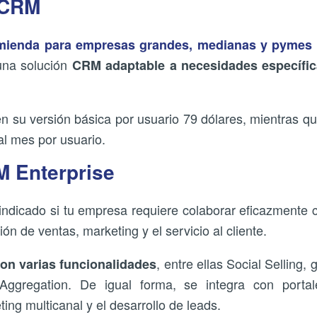
 CRM
ienda para empresas grandes, medianas y pymes
 una solución
CRM adaptable a necesidades específic
en su versión básica por usuario 79 dólares, mientras 
al mes por usuario.
M Enterprise
 indicado si tu empresa requiere colaborar eficazmente
ión de ventas, marketing y el servicio al cliente.
, entre ellas Social Selling,
on varias funcionalidades
ggregation. De igual forma, se integra con portale
ng multicanal y el desarrollo de leads.