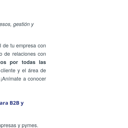
esos, gestión y
al de tu empresa con
jo de relaciones con
tos por todas las
cliente y el área de
. ¡Anímate a conocer
presas y pymes.