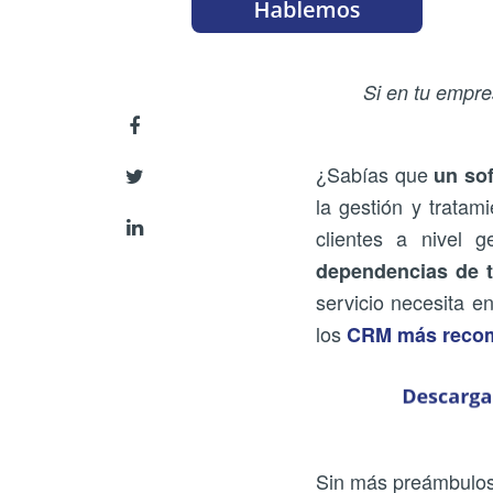
Si en tu empre
¿Sabías que
un so
la gestión y tratam
clientes a nivel 
dependencias de 
servicio necesita e
los
CRM más reco
Sin más preámbulos