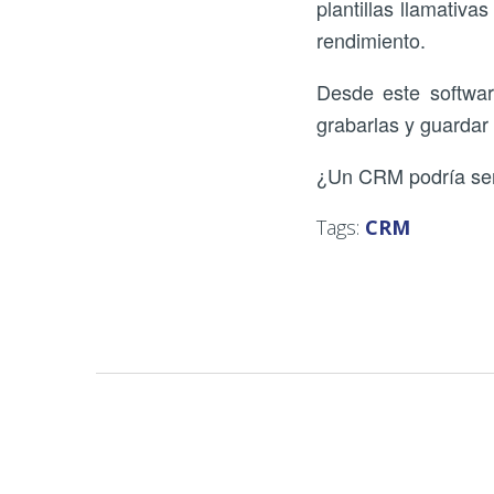
plantillas llamativ
rendimiento.
Desde este softwa
grabarlas y guardar
¿Un CRM podría serl
Tags:
CRM