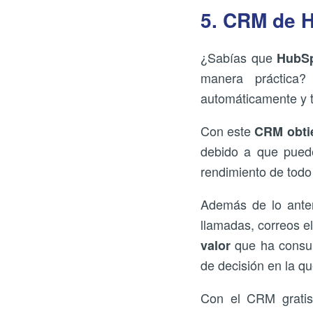
5. CRM de 
¿Sabías que
HubS
manera práctica?
automáticamente y 
Con este
CRM obtie
debido a que puedes
rendimiento de todo
Además de lo anter
llamadas, correos e
que ha consum
valor
de decisión en la q
Con el CRM gratis