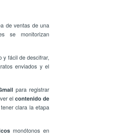
ea de ventas de una
es se monitorizan
y fácil de descifrar,
tratos enviados y el
para registrar
Gmail
ver el
contenido de
ener clara la etapa
monótonos en
icos