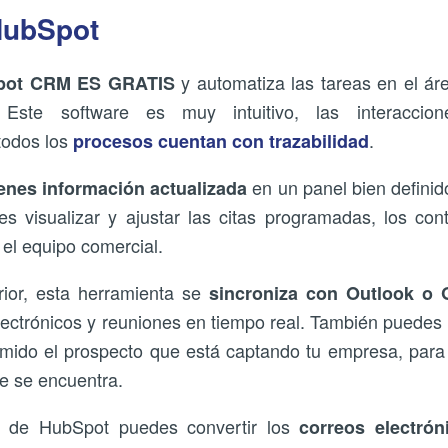
HubSpot
y automatiza las tareas en el ár
pot CRM ES GRATIS
 Este software es muy intuitivo, las interaccion
todos los
.
procesos cuentan con trazabilidad
en un panel bien definido 
nes información actualizada
 visualizar y ajustar las citas programadas, los con
 el equipo comercial.
ior, esta herramienta se
sincroniza con Outlook o 
lectrónicos y reuniones en tiempo real. También puedes 
ido el prospecto que está captando tu empresa, para t
ue se encuentra.
 de HubSpot puedes convertir los
correos electrón