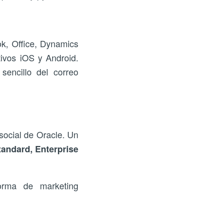
ok, Office, Dynamics
ivos iOS y Android.
encillo del correo
social de Oracle. Un
tandard, Enterprise
orma de marketing