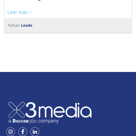
Leer más >
Temas:
Leads