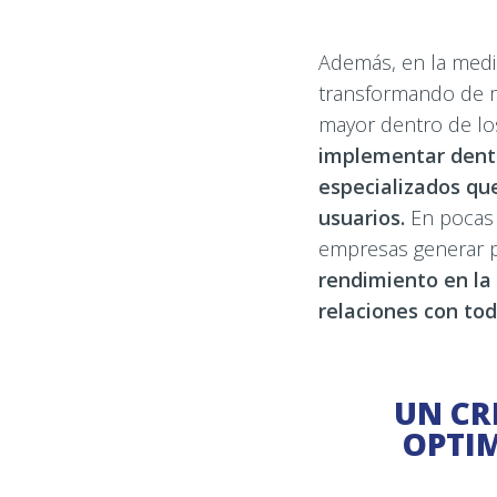
Además, en la medi
transformando de m
mayor dentro de l
implementar dentr
especializados qu
usuarios.
En pocas p
empresas generar p
rendimiento en la 
relaciones con tod
UN CR
OPTIM