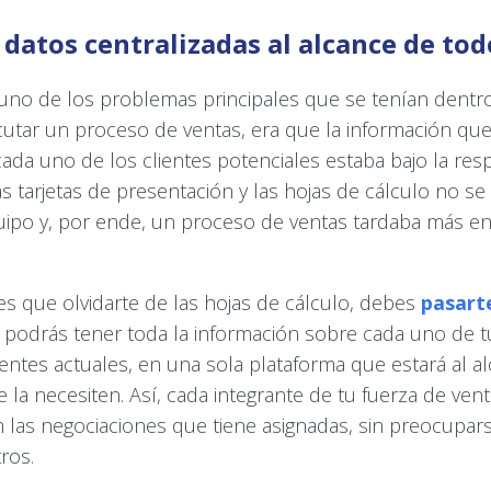
 datos centralizadas al alcance de tod
uno de los problemas principales que se tenían dentr
ecutar un proceso de ventas, era que la información qu
ada uno de los clientes potenciales estaba bajo la res
as tarjetas de presentación y las hojas de cálculo no s
uipo y, por ende, un proceso de ventas tardaba más en
es que olvidarte de las hojas de cálculo, debes
pasarte
 podrás tener toda la información sobre cada uno de tu
ientes actuales, en una sola plataforma que estará al a
la necesiten. Así, cada integrante de tu fuerza de ven
 las negociaciones que tiene asignadas, sin preocuparse
ros.