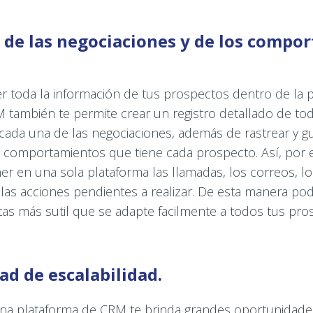
al de las negociaciones y de los compo
 toda la información de tus prospectos dentro de la p
 también te permite crear un registro detallado de tod
 cada una de las negociaciones, además de rastrear y gu
 comportamientos que tiene cada prospecto. Así, por 
r en una sola plataforma las llamadas, los correos, lo
 las acciones pendientes a realizar. De esta manera po
as más sutil que se adapte facilmente a todos tus pro
dad de escalabilidad.
una plataforma de CRM te brinda grandes oportunidade