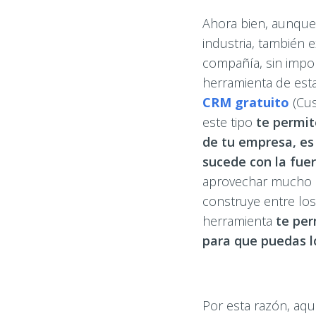
Ahora bien, aunque 
industria, también 
compañía, sin impor
herramienta de esta
CRM gratuito
(Cus
este tipo
te permite
de tu empresa, es
sucede con la fue
aprovechar mucho m
construye entre los
herramienta
te per
para que puedas l
Por esta razón, aq