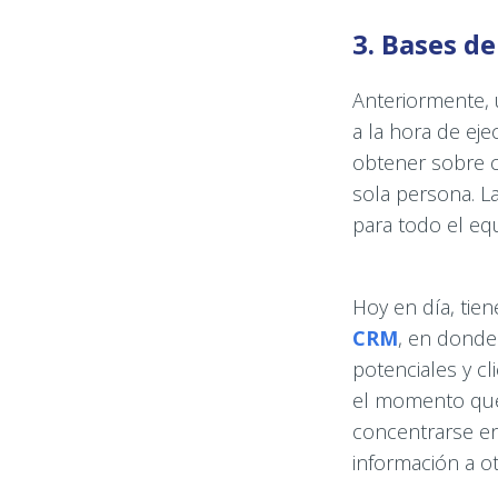
3. Bases de
Anteriormente, 
a la hora de ej
obtener sobre c
sola persona. L
para todo el eq
Hoy en día, tien
CRM
, en donde
potenciales y cl
el momento que 
concentrarse en
información a ot