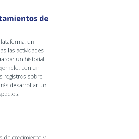
rtamientos de
lataforma, un
as las actividades
ardar un historial
ejemplo, con un
s registros sobre
drás desarrollar un
spectos.
s de crecimiento y