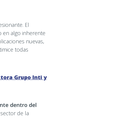
esionante. El
o en algo inherente
plicaciones nuevas,
ptimice todas
ctora Grupo Inti y
nte dentro del
 sector de la