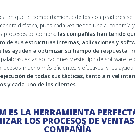
da en que el comportamiento de los compradores se 
anera drástica, pues cada vez tienen una autonomía y 
os procesos de compra,
las compañías han tenido q
o de sus estructuras internas, aplicaciones y soft
e les ayuden a optimizar su tiempo de respuesta fr
alabras, estas aplicaciones y este tipo de software le 
rocesos mucho más eficientes y efectivos, y les ayuda
ejecución de todas sus tácticas, tanto a nivel inte
os y cada uno de los clientes.
M ES LA HERRAMIENTA PERFECT
IZAR LOS PROCESOS DE VENTAS
COMPAÑÍA