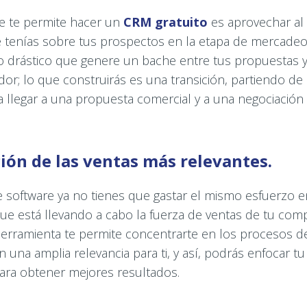
e te permite hacer un
CRM gratuito
es aprovechar al
 tenías sobre tus prospectos en la etapa de mercadeo.
 drástico que genere un bache entre tus propuestas y 
r; lo que construirás es una transición, partiendo de l
 llegar a una propuesta comercial y a una negociación 
ción de las ventas más relevantes.
e software ya no tienes que gastar el mismo esfuerzo e
ue está llevando a cabo la fuerza de ventas de tu com
 herramienta te permite concentrarte en los procesos d
 una amplia relevancia para ti, y así, podrás enfocar tu
ra obtener mejores resultados.