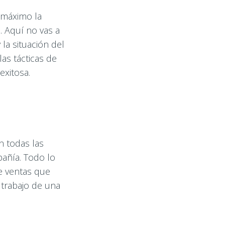
 máximo la
 Aquí no vas a
la situación del
as tácticas de
exitosa.
n todas las
pañía. Todo lo
e ventas que
 trabajo de una