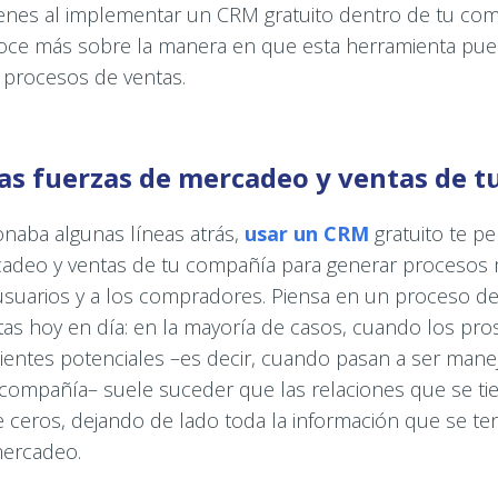
ienes al implementar un CRM gratuito dentro de tu com
oce más sobre la manera en que esta herramienta pue
 procesos de ventas.
 las fuerzas de mercadeo y ventas de t
naba algunas líneas atrás,
usar un CRM
gratuito te pe
cadeo y ventas de tu compañía para generar proceso
usuarios y a los compradores. Piensa en un proceso d
as hoy en día: en la mayoría de casos, cuando los pro
lientes potenciales –es decir, cuando pasan a ser mane
 compañía– suele suceder que las relaciones que se ti
ceros, dejando de lado toda la información que se ten
mercadeo.