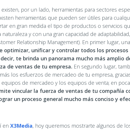
existen, por un lado, herramientas para sectores espec
existen herramientas que pueden ser útiles para cualqui
tar en gran medida el tipo de productos o servicios q
 naturaleza y con una gran capacidad de adaptabilidad
tomer Relationship Management). En primer lugar, un
 optimizar, unificar y controlar todos los proceso
 decir, te brinda un panorama mucho más amplio d
rza de ventas de tu empresa.
En segundo lugar, tamb
ás los esfuerzos de mercadeo de tu empresa, gracias
 equipos de mercadeo y los equipos de venta; en poca
mite vincular la fuerza de ventas de tu compañía c
ograr un proceso general mucho más conciso y efec
uí en
X3Media
, hoy queremos mostrarte algunos de los