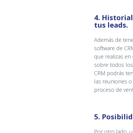
4. Histori
tus leads.
Además de tener
software de CRM
que realizas en
sobre todos los
CRM podrás tene
las reuniones o
proceso de vent
5. Posibili
Por otro lado, 