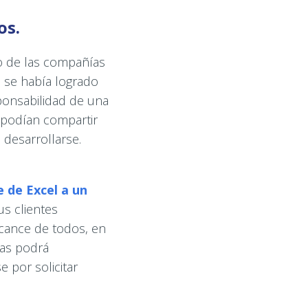
os.
o de las compañías
e se había logrado
ponsabilidad de una
e podían compartir
 desarrollarse.
 de Excel a un
s clientes
lcance de todos, en
tas podrá
 por solicitar