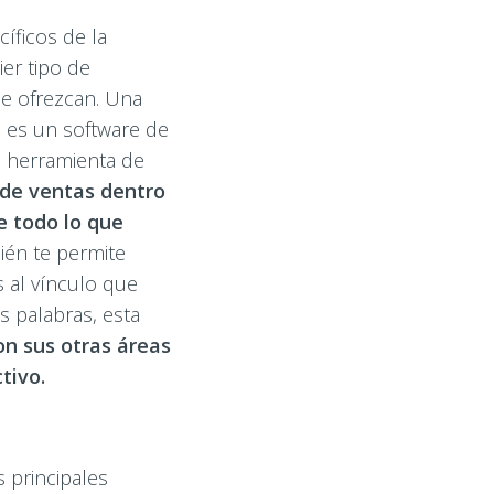
íficos de la
er tipo de
ue ofrezcan. Una
, es un software de
a herramienta de
s de ventas dentro
e todo lo que
ién te permite
 al vínculo que
s palabras, esta
on sus otras áreas
tivo.
 principales