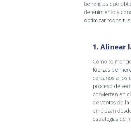
beneficios que obt
detenimiento y con
optimizar todos tus
1. Alinear
Como te mencio
fuerzas de mer
cercanos a los 
proceso de vent
convierten en c
de ventas de la
empiezan desde 
estrategias de 