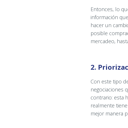
Entonces, lo qu
información que
hacer un cambio
posible comprado
mercadeo, hasta
2. Prioriza
Con este tipo d
negociaciones q
contrario: esta
realmente tienen
mejor manera pa