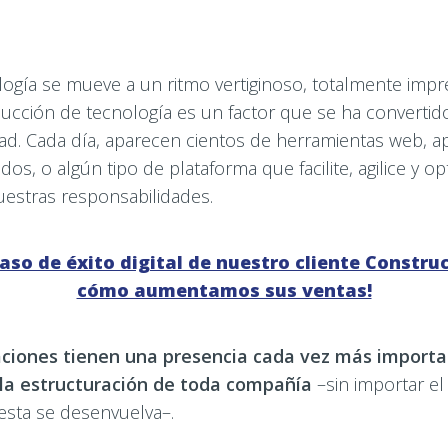
logía se mueve a un ritmo vertiginoso, totalmente impr
ducción de tecnología es un factor que se ha convertid
dad. Cada día, aparecen cientos de herramientas web, a
dos, o algún tipo de plataforma que facilite, agilice y o
uestras responsabilidades.
aso de éxito digital de nuestro cliente Constru
cómo aumentamos sus ventas!
caciones tienen una presencia cada vez más importa
la estructuración de toda compañía
–sin importar el
 esta se desenvuelva–.