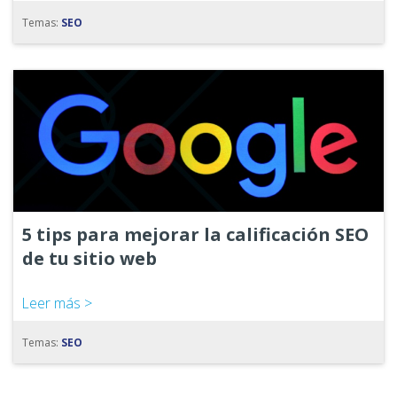
Temas:
SEO
5 tips para mejorar la calificación SEO
de tu sitio web
Leer más >
Temas:
SEO