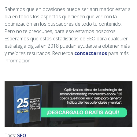
Sabemos que en ocasiones puede ser abrumador estar al
día en todos los aspectos que tienen que ver con la
optimización en los buscadores de todo tu contenido.
Pero no te preocupes, para eso estamos nosotros.
Esperamos que estas estadísticas de SEO para cualquier
estrategia digital en 2018 puedan ayudarte a obtener más
y mejores resultados. Recuerda
contactarnos
para más
información.
Tags:
SEO