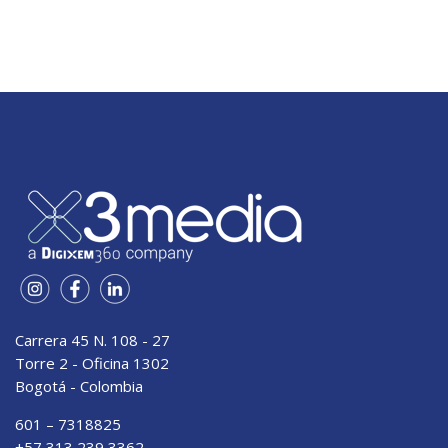
Carrera 45 N. 108 - 27
Torre 2 - Oficina 1302
Bogotá - Colombia
601 – 7318825
+57 313 239 3362