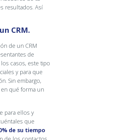
 resultados. Así
 un CRM.
ción de un CRM
esentantes de
 los casos, este tipo
ciales y para que
ón. Sin embargo,
n en qué forma un
e para ellos y
 cuéntales que
0% de su tiempo
ón de los contactos