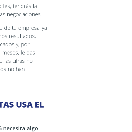
lles, tendrás la
as negociaciones.
o de tu empresa: ya
nos resultados,
cados y, por
 meses, le das
 las cifras no
esos no han
TAS USA EL
 necesita algo