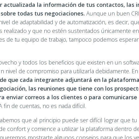
 actualizada la información de tus contactos, las 
 sobre todas tus negociaciones.
Aunque un buen CRM
nivel de adaptabilidad y de automatización, es decir, 
as realizado y que no estén sustentados únicamente en
ntes de tu equipo de trabajo, tampoco podemos espera
ovecho y todos los beneficios que existen en un softw
un nivel de compromiso para utilizarla debidamente. En
de que cada integrante adjuntará en la plataforma
gociación, las reuniones que tiene con los prospecto
a enviar correos a los clientes o para comunicarse 
 fin de cuentas, no es nada difícil.
abemos que al principio puede ser difícil lograr que tu
 confort y comience a utilizar la plataforma dentro de 
 queremos mostrarte algunos consejos para que los v