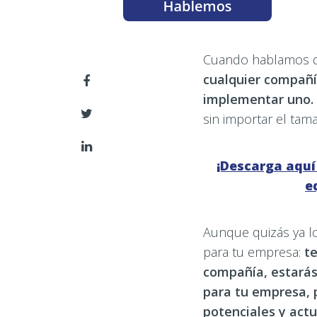
Cuando hablamos 
cualquier compañí
implementar uno.
sin importar el tam
¡Descarga aquí
e
Aunque quizás ya l
para tu empresa:
te
compañía, estarás
para tu empresa, p
potenciales y act