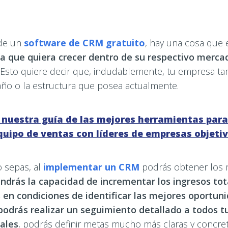
de un
software de CRM gratuito
, hay una cosa que 
a que quiera crecer dentro de su respectivo merca
Esto quiere decir que, indudablemente, tu empresa tam
año o la estructura que posea actualmente.
 nuestra guía de las mejores herramientas para
quipo de ventas con líderes de empresas objetiv
o sepas, al
implementar un CRM
podrás obtener los 
ndrás la capacidad de incrementar los ingresos tot
 en condiciones de identificar las mejores oportun
odrás realizar un seguimiento detallado a todos tu
uales
, podrás definir metas mucho más claras y concre