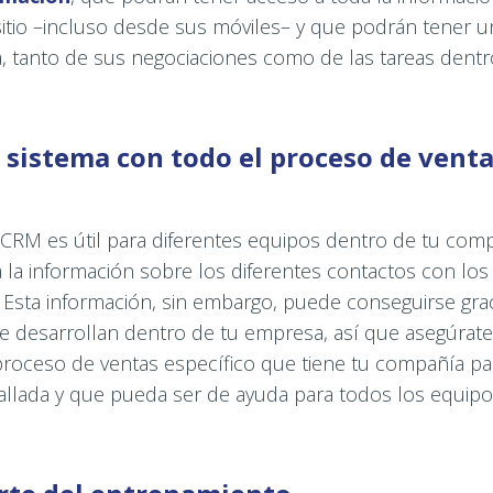
itio –incluso desde sus móviles– y que podrán tener un
a, tanto de sus negociaciones como de las tareas dentro
l sistema con todo el proceso de venta
CRM es útil para diferentes equipos dentro de tu com
a la información sobre los diferentes contactos con lo
. Esta información, sin embargo, puede conseguirse gra
e desarrollan dentro de tu empresa, así que asegúrate 
proceso de ventas específico que tiene tu compañía p
allada y que pueda ser de ayuda para todos los equipos 