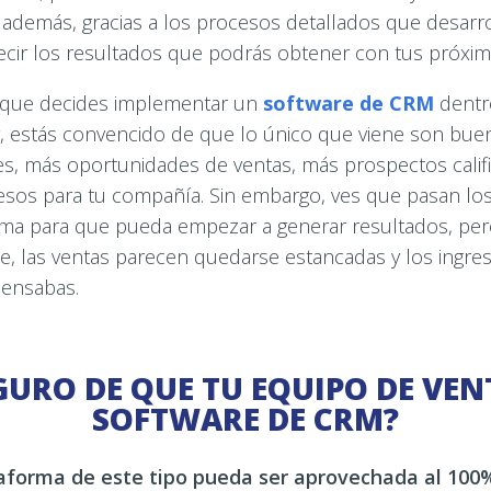
 además, gracias a los procesos detallados que desarro
ecir los resultados que podrás obtener con tus próxim
 que decides implementar un
software de CRM
dentr
, estás convencido de que lo único que viene son bue
s, más oportunidades de ventas, más prospectos califi
esos para tu compañía. Sin embargo, ves que pasan los
rma para que pueda empezar a generar resultados, pero
te, las ventas parecen quedarse estancadas y los ingr
ensabas.
GURO DE QUE TU EQUIPO DE VEN
SOFTWARE DE CRM?
aforma de este tipo pueda ser aprovechada al 100%