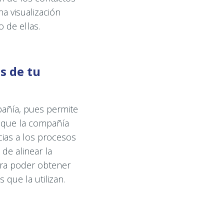
a visualización
 de ellas.
s de tu
pañía, pues permite
s que la compañía
cias a los procesos
de alinear la
ara poder obtener
que la utilizan.