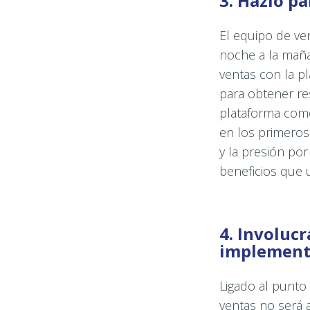
3. Hazlo p
El equipo de ve
noche a la maña
ventas con la p
para obtener re
plataforma com
en los primeros
y la presión por
beneficios que 
4. Involucr
implement
Ligado al punto
ventas no será 