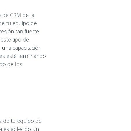
e de CRM de la
 de tu equipo de
esión tan fuerte
este tipo de
 una capacitación
mes esté terminando
ndo de los
es de tu equipo de
a establecido un