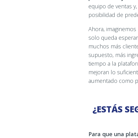
equipo de ventas y,
posibilidad de pred
Ahora, imaginemos
solo queda esperar
muchos más cliente
supuesto, más ingr
tiempo a la platafo
mejoran lo suficien
aumentado como p
¿ESTÁS SE
Para que una plat