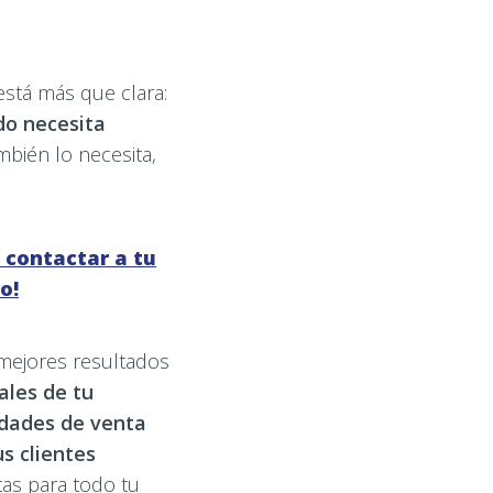
está más que clara:
do necesita
bién lo necesita,
 contactar a tu
o!
mejores resultados
ales de tu
idades de venta
s clientes
tas para todo tu