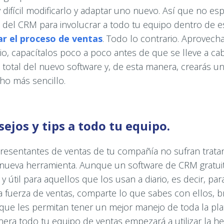
ifícil modificarlo y adaptar uno nuevo. Así que no esp
del CRM para involucrar a todo tu equipo dentro de es
r el proceso de ventas
. Todo lo contrario. Aprovecha
io, capacítalos poco a poco antes de que se lleve a ca
total del nuevo software y, de esta manera, crearás u
o más sencillo.
sejos y tips a todo tu equipo.
resentantes de ventas de tu compañía no sufran trat
nueva herramienta. Aunque un software de CRM gratui
y útil para aquellos que los usan a diario, es decir, par
la fuerza de ventas, comparte lo que sabes con ellos, 
s que les permitan tener un mejor manejo de toda la pl
era todo tu equipo de ventas empezará a utilizar la h