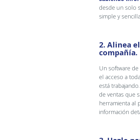
desde un solo s
simple y sencill
2. Alinea e
compañía.
Un software de 
el acceso a tod
está trabajando
de ventas que s
herramienta al 
información det