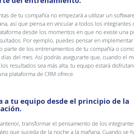
arte del entrenamiento.
ntas de tu compañía no empezará a utilizar un softwar
na, así que piensa en vincular a todos los integrantes
lataforma desde los momentos en que no existe una pr
sultados. Por ejemplo, puedes pensar en implementar 
o parte de los entrenamientos de tu compañía o como
 días del mes. Así podrás asegurarte que, cuando el 
 los resultados sea más alta, tu equipo estará disfruta
una plataforma de CRM ofrece.
a a tu equipo desde el principio de la
ación.
 anterior, transformar el pensamiento de los integrant
algo que suceda de la noche a la mañana. Cuando se h