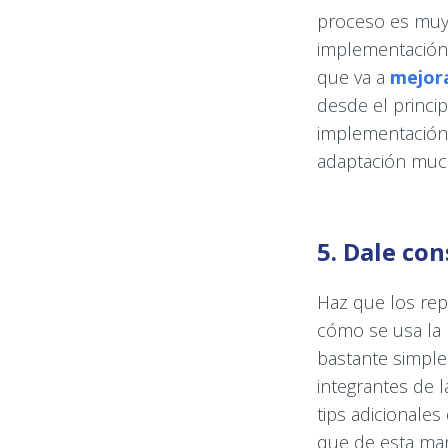
proceso es muy d
implementación 
que va a
mejora
desde el princip
implementación 
adaptación much
5. Dale con
Haz que los rep
cómo se usa la 
bastante simple 
integrantes de 
tips adicionale
que de esta man