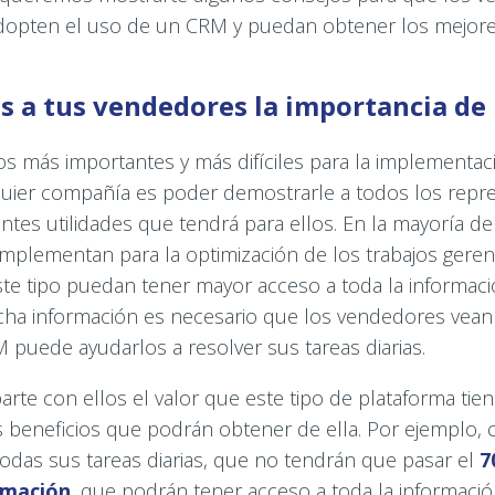
dopten el uso de un CRM y puedan obtener los mejores
les a tus vendedores la importancia de
s más importantes y más difíciles para la implementa
uier compañía es poder demostrarle a todos los repr
entes utilidades que tendrá para ellos. En la mayoría de
implementan para la optimización de los trabajos geren
ste tipo puedan tener mayor acceso a toda la informaci
cha información es necesario que los vendedores vea
 puede ayudarlos a resolver sus tareas diarias.
te con ellos el valor que este tipo de plataforma tien
s beneficios que podrán obtener de ella. Por ejemplo,
 todas sus tareas diarias, que no tendrán que pasar el
7
rmación
, que podrán tener acceso a toda la informaci