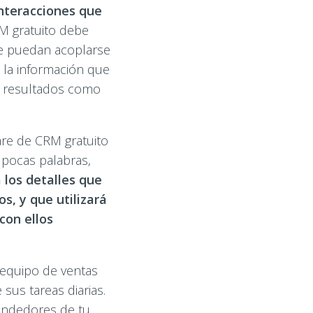
interacciones que
 gratuito debe
que puedan acoplarse
 la información que
r resultados como
are de CRM gratuito
 pocas palabras,
 los detalles que
s, y que utilizará
con ellos
 equipo de ventas
sus tareas diarias.
endedores de tu