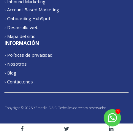
› Inbound Marketing
› Account Based Marketing
› Onboarding HubSpot
› Desarrollo web
› Mapa del sitio
INFORMACIÓN
› Políticas de privacidad
› Nosotros
› Blog
› Contáctenos
Copyright © 2026 X3media S.A.S. Todos los derechos reservados.