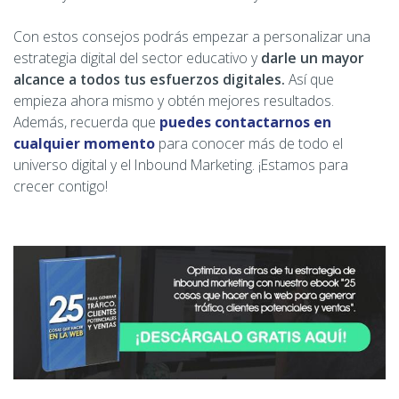
Con estos consejos podrás empezar a personalizar una
estrategia digital del sector educativo y
darle un mayor
alcance a todos tus esfuerzos digitales.
Así que
empieza ahora mismo y obtén mejores resultados.
Además, recuerda que
puedes contactarnos en
cualquier momento
para conocer más de todo el
universo digital y el Inbound Marketing. ¡Estamos para
crecer contigo!