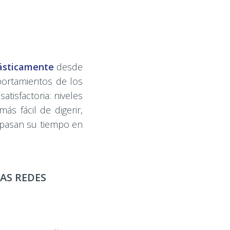
rásticamente
desde
ortamientos de los
isfactoria: niveles
ás fácil de digerir,
 pasan su tiempo en
AS REDES