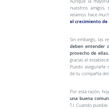
Aunque la mayoría
nuestros amigos, 
veíamos hace muc
el crecimiento de
Sin embargo, las r
deben entender d
provecho de ellas.
gracias al establec
Puedo asegurarte 
de tu compañía del 
Por esta razón, ho
una buena comuni
T.I. Cuando puedas 