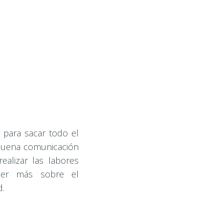
 para sacar todo el
 buena comunicación
alizar las labores
cer más sobre el
d.