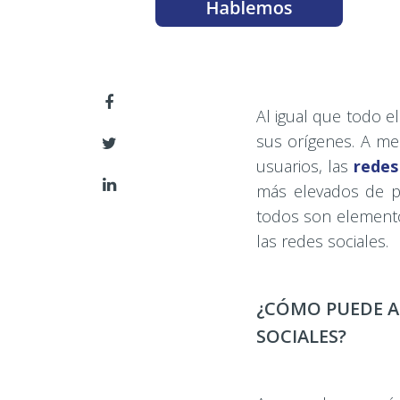
Al igual que todo el
sus orígenes. A m
usuarios, las
redes
más elevados de per
todos son elemento
las redes sociales.
¿CÓMO PUEDE A
SOCIALES?