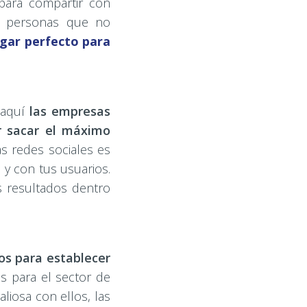
para compartir con
on personas que no
ugar perfecto para
 aquí
las empresas
r sacar el máximo
s redes sociales es
 y con tus usuarios.
 resultados dentro
os para establecer
s para el sector de
liosa con ellos, las