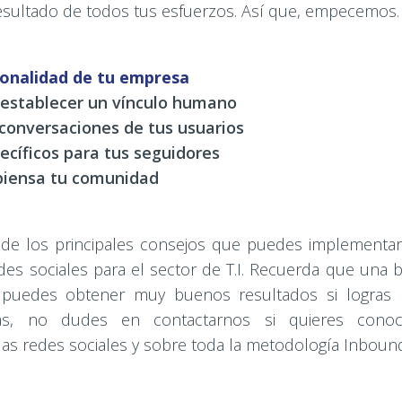
l resultado de todos tus esfuerzos. Así que, empecemos.
sonalidad de tu empresa
 establecer un vínculo humano
s conversaciones de tus usuarios
ecíficos para tus seguidores
 piensa tu comunidad
de los principales consejos que puedes implementar
des sociales para el sector de T.I. Recuerda que una
 puedes obtener muy buenos resultados si logras re
ás, no dudes en contactarnos si quieres cono
as redes sociales y sobre toda la metodología Inboun