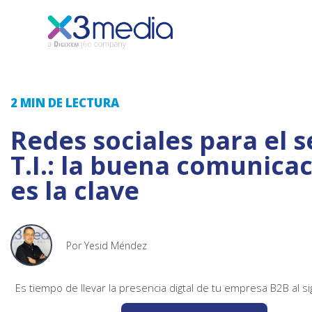
2 MIN
DE LECTURA
Redes sociales para el s
T.I.: la buena comunica
es la clave
Por Yesid Méndez
Es tiempo de llevar la presencia digtal de tu empresa B2B al si