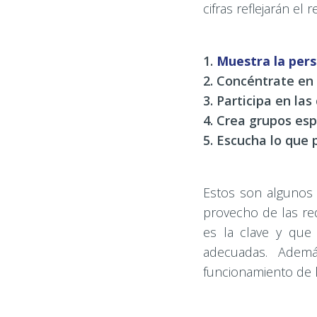
cifras reflejarán e
1.
Muestra la per
2. Concéntrate en
3. Participa en la
4. Crea grupos esp
5. Escucha lo que
Estos son algunos 
provecho de las re
es la clave y que
adecuadas. Adem
funcionamiento de l