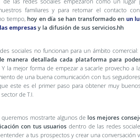
 de las redes sociales empezaron como un lugar 
nuestros familiares y para retomar el contacto c
ho tiempo,
hoy en día se han transformado en
un l
 las empresas
y la difusión de sus servicios.hh
edes sociales no funcionan para un ámbito comercial:
e manera detallada cada plataforma para pode
Y la mejor forma de empezar a sacarle provecho a la
imiento de una buena comunicación con tus seguidores
que este es el primer paso para obtener muy buenos
sector de T.I.
y queremos mostrarte algunos de
los mejores consej
cación con tus usuarios
dentro de las redes sociale
entender a tus prospectos y crear una conversación va