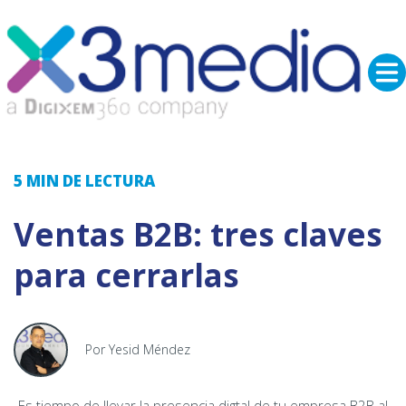
5 MIN
DE LECTURA
Ventas B2B: tres claves
para cerrarlas
Por Yesid Méndez
Es tiempo de llevar la presencia digtal de tu empresa B2B al