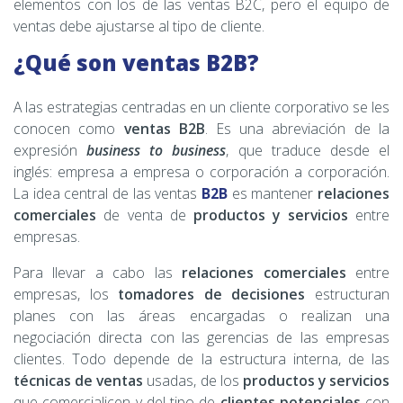
elementos con los de las ventas B2C, pero el equipo de
ventas debe ajustarse al tipo de cliente.
¿Qué son ventas B2B?
A las estrategias centradas en un cliente corporativo se les
conocen como
ventas B2B
. Es una abreviación de la
expresión
business to business
, que traduce desde el
inglés: empresa a empresa o corporación a corporación.
La idea central de las ventas
B2B
es mantener
relaciones
comerciales
de venta de
productos y servicios
entre
empresas.
Para llevar a cabo las
relaciones comerciales
entre
empresas, los
tomadores de decisiones
estructuran
planes con las áreas encargadas o realizan una
negociación directa con las gerencias de las empresas
clientes. Todo depende de la estructura interna, de las
técnicas de ventas
usadas, de los
productos y servicios
que comercialicen y del tipo de
clientes potenciales
con