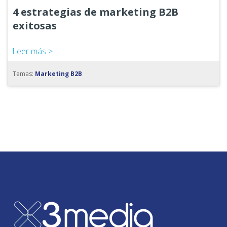
4 estrategias de marketing B2B
exitosas
Leer más >
Temas:
Marketing B2B