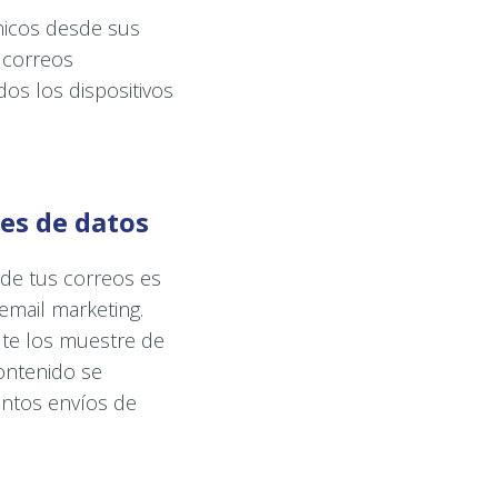
nicos desde sus
s correos
os los dispositivos
ses de datos
 de tus correos es
email marketing.
te los muestre de
contenido se
antos envíos de