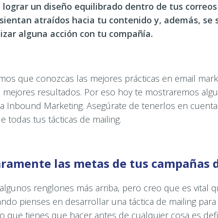
,
lograr un diseño equilibrado dentro de tus correo
sientan atraídos hacia tu contenido y, además, se 
lizar alguna acción con tu compañía.
os que conozcas las mejores prácticas en email mark
 mejores resultados. Por eso hoy te mostraremos alg
a Inbound Marketing. Asegúrate de tenerlos en cuenta 
todas tus tácticas de mailing.
laramente las metas de tus campañas 
algunos renglones más arriba, pero creo que es vital 
ndo pienses en desarrollar una táctica de mailing para
ero que tienes que hacer antes de cualquier cosa es defi