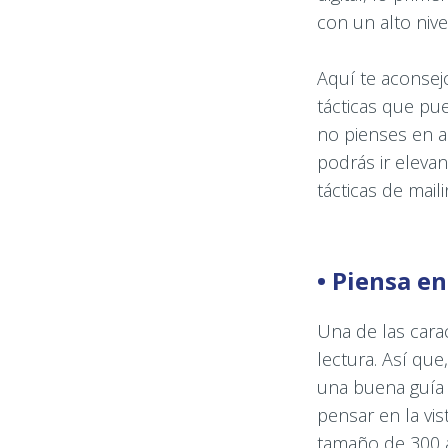
con un alto nive
Aquí te aconsej
tácticas que pue
no pienses en a
podrás ir eleva
tácticas de mai
• Piensa e
Una de las cara
lectura. Así qu
una buena guía 
pensar en la vis
tamaño de 300 a