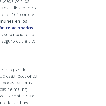
sucede con los
s estudios, dentro
ado de 161 correos
omunes en los
án relacionados
las suscripciones de
 seguro que a ti te
estrategias de
que esas reacciones
n pocas palabras,
as de mailing:
os tus contactos a
uno de tus buyer