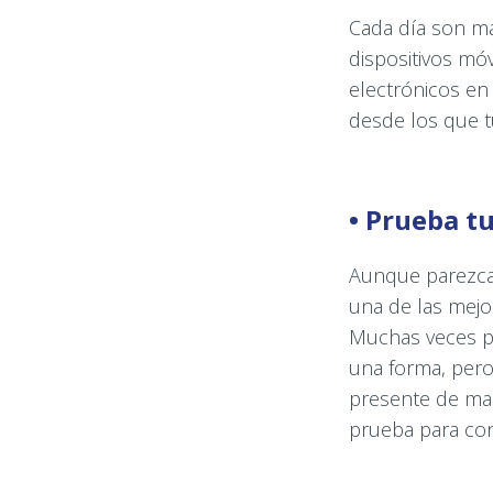
Cada día son má
dispositivos móv
electrónicos en
desde los que t
• Prueba tu
Aunque parezca 
una de las mejo
Muchas veces p
una forma, pero
presente de man
prueba para con