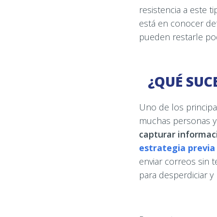
resistencia a este t
está en conocer det
pueden restarle pod
¿QUÉ SUC
Uno de los princip
muchas personas 
capturar informac
estrategia previa
enviar correos sin 
para desperdiciar y