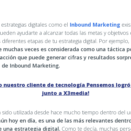
estrategias digitales como el
Inbound Marketing
exis
ueden ayudarte a alcanzar todas las metas y objetivos
 diferentes etapas de tu estrategia digital. Por ejemplo,
 muchas veces es considerada como una táctica po
acción que puede generar cifras y resultados sorp
a de Inbound Marketing.
 nuestro cliente de tecnología Pensemos logró e
junto a X3media!
a sido utilizada desde hace mucho tiempo dentro del u
aún hoy en día, es una de las más relevantes dentro
 una estrategia digital.
Como te decía, muchas perso