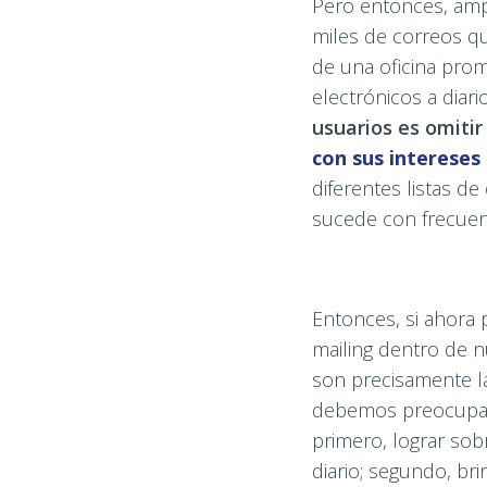
Pero entonces, amp
miles de correos qu
de una oficina prom
electrónicos a diari
usuarios es omitir
con sus intereses 
diferentes listas d
sucede con frecuen
Entonces, si ahora
mailing dentro de 
son precisamente l
debemos preocuparn
primero, lograr sob
diario; segundo, br