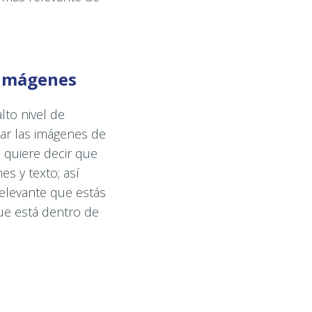
e imágenes
lto nivel de
ar las imágenes de
 quiere decir que
s y texto; así
relevante que estás
que está dentro de