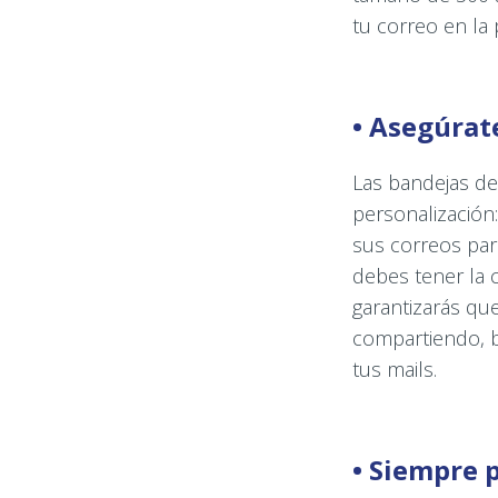
tu correo en la 
• Asegúrat
Las bandejas de 
personalización
sus correos par
debes tener la 
garantizarás qu
compartiendo, b
tus mails.
• Siempre 