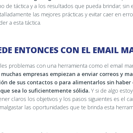
ipo de táctica y a los resultados que pueda brindar; sin
alladamente las mejores prácticas y evitar caer en e
er a esta táctica.
EDE ENTONCES CON EL EMAIL M
ales problemas con una herramienta como el email mar
y
muchas empresas empiezan a enviar correos y mai
ión de sus contactos o para alimentarlos sin haber
que sea lo suficientemente sólida.
Y si de algo esto
tener claros los objetivos y los pasos siguientes es el 
 malgastar las oportunidades que te brinda esta herram