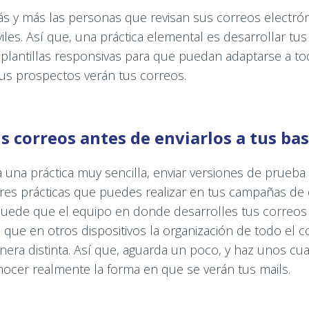
s y más las personas que revisan sus correos electró
iles. Así que, una práctica elemental es desarrollar tu
 plantillas responsivas para que puedan adaptarse a tod
us prospectos verán tus correos.
s correos antes de enviarlos a tus ba
una práctica muy sencilla, enviar versiones de prueba
res prácticas que puedes realizar en tus campañas de 
uede que el equipo en donde desarrolles tus correos 
 que en otros dispositivos la organización de todo el 
era distinta. Así que, aguarda un poco, y haz unos cu
ocer realmente la forma en que se verán tus mails.