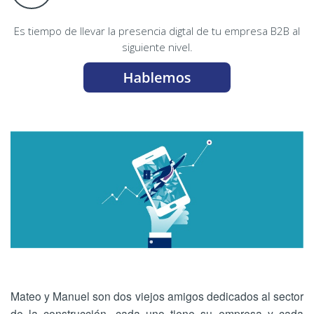
Es tiempo de llevar la presencia digtal de tu empresa B2B al
siguiente nivel.
Mateo y Manuel son dos viejos amigos dedicados al sector
de la construcción, cada uno tiene su empresa y cada