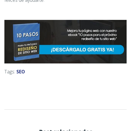
felices de ayudarte.
Tags:
SEO