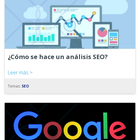
¿Cómo se hace un análisis SEO?
Leer más >
Temas:
SEO