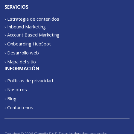
SERVICIOS
› Estrategia de contenidos
› Inbound Marketing
› Account Based Marketing
› Onboarding HubSpot
› Desarrollo web
› Mapa del sitio
INFORMACIÓN
› Políticas de privacidad
› Nosotros
› Blog
› Contáctenos
Copyright © 2026 X3media S.A.S. Todos los derechos reservados.