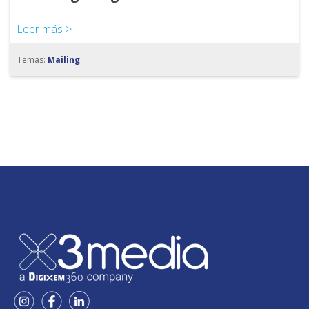
Leer más >
Temas:
Mailing