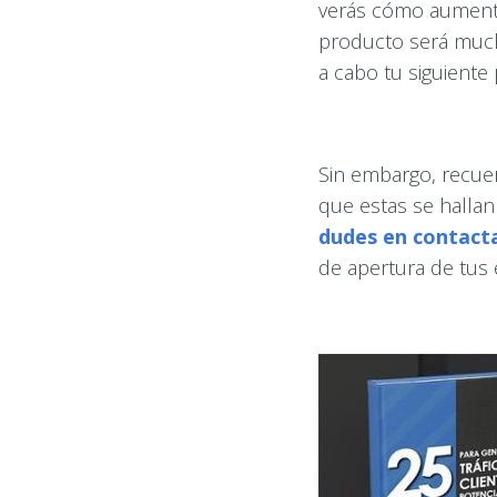
verás cómo aumenta
producto será much
a cabo tu siguiente 
Sin embargo, recue
que estas se hallan
dudes en contact
de apertura de tus 