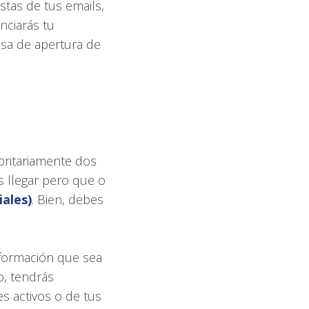
stas de tus emails,
nciarás tu
sa de apertura de
oritariamente dos
as llegar pero que o
iales)
. Bien, debes
nformación que sea
o, tendrás
es activos o de tus