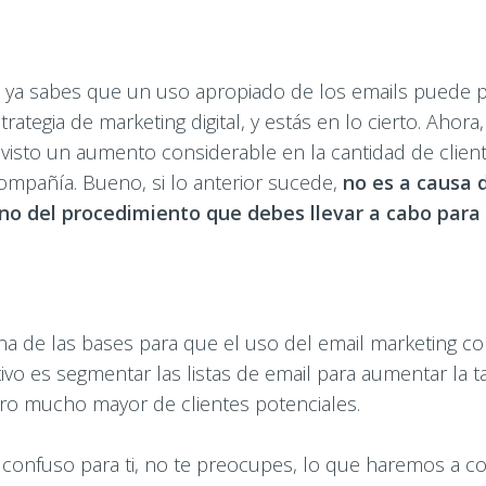
ez ya sabes que un uso apropiado de los emails puede 
ategia de marketing digital, y estás en lo cierto. Ahor
 visto un aumento considerable en la cantidad de clie
ompañía. Bueno, si lo anterior sucede,
no es a causa 
ino del procedimiento que debes llevar a cabo para
 de las bases para que el uso del email marketing com
ivo es segmentar las listas de email para aumentar la t
o mucho mayor de clientes potenciales.
a confuso para ti, no te preocupes, lo que haremos a c