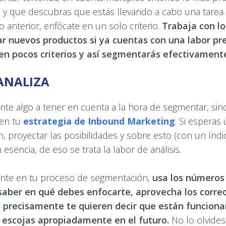
 y que descubras que estás llevando a cabo una tare
 anterior, enfócate en un solo criterio.
Trabaja con lo
ar nuevos productos si ya cuentas con una labor pr
en pocos criterios y así segmentarás efectivament
-ANALIZA
te algo a tener en cuenta a la hora de segmentar, sino
 en tu
estrategia de Inbound Marketing
. Si esperas
n, proyectar las posibilidades y sobre esto (con un índ
 esencia, de eso se trata la labor de análisis.
ente en tu proceso de segmentación,
usa los números
 saber en qué debes enfocarte, aprovecha los corre
s precisamente te quieren decir que están funciona
e escojas apropiadamente en el futuro.
No lo olvides,