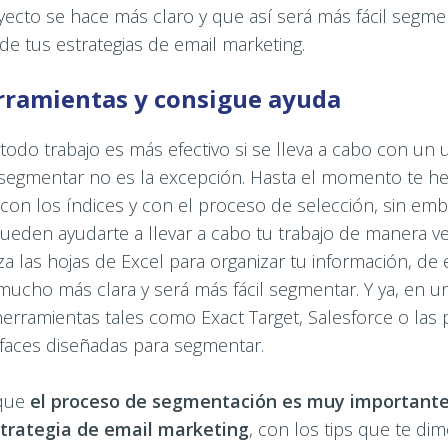
cto se hace más claro y que así será más fácil segmen
e tus estrategias de email marketing.
erramientas y consigue ayuda
odo trabajo es más efectivo si se lleva a cabo con un
y segmentar no es la excepción. Hasta el momento te 
r con los índices y con el proceso de selección, sin emb
eden ayudarte a llevar a cabo tu trabajo de manera ve
za las hojas de Excel para organizar tu información, de
mucho más clara y será más fácil segmentar. Y ya, en un
erramientas tales como Exact Target, Salesforce o las
rfaces diseñadas para segmentar.
 que
el proceso de segmentación es muy importante 
strategia de email marketing
, con los tips que te di