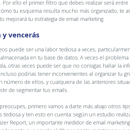
. Por ello el primer filtro que debes realizar será entr
s cómo tu esquema resulta mucho más organizado, te 
 mejorará tu estrategia de email marketing.
 y vencerás
os puede ser una labor tediosa a veces, particularmen
almacenada en tu base de datos. A veces el problema e
a, otras veces puede ser que no consigas hallar la in
incluso podrías tener inconvenientes al organizar tu gr
 número de ellos, y cualquiera de las anteriores situ
stir de segmentar tus emails.
 preocupes, primero vamos a darte más abajo otros tip
ediosa y ten esto en cuenta: según un estudio realiza
izer Report, un importante medidor de email marketing