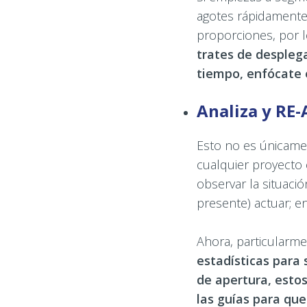
agotes rápidamente
proporciones, por lo
trates de despleg
tiempo, enfócate 
Analiza y RE
Esto no es únicamen
cualquier proyecto
observar la situació
presente) actuar; en
Ahora, particularm
estadísticas para
de apertura, esto
las guías para qu