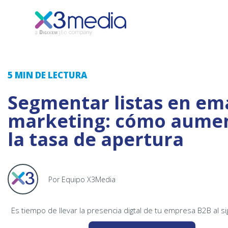
5 MIN
DE LECTURA
Segmentar listas en ema
marketing: cómo aume
la tasa de apertura
Por Equipo X3Media
Es tiempo de llevar la presencia digtal de tu empresa B2B al si