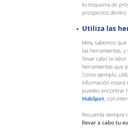
tu esquema de proye
prospectos dentro d
Utiliza las h
Mira, sabemos que t
las herramientas, 
llevar cabo la labo
herramientas que pu
Como ejemplo, utili
información estará 
puedes encontrar h
HubSpot
, con inte
Recuerda siempre
llevar a cabo tu e