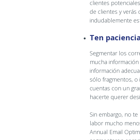
clientes potenciales
de clientes y verá
indudablemente esto
Ten paciencia
Segmentar los corre
mucha información 
información adecuad
sólo fragmentos, o 
cuentas con un gran
hacerte querer desi
Sin embargo, no te
labor mucho menos t
Annual Email Optim