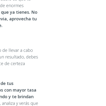
a de enormes
 que ya tienes. No
evia, aprovecha tu
e.
 de llevar a cabo
 un resultado, debes
ice de certeza
 de tus
os con mayor tasa
ndo y te brindan
 analiza y verás que