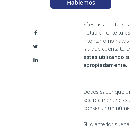
Sí estás aquí tal v
notablemente tu estr
intentarlo no hayas
las que cuenta tu c
estas utilizando s
apropiadamente.
Debes saber que una
sea realmente efect
conseguir un númer
Si lo anterior suen