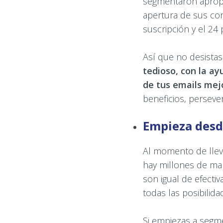
segmentaron apropi
apertura de sus cor
suscripción y el 24
Así que no desistas
tedioso, con la a
de tus emails mej
beneficios, persever
Empieza desd
Al momento de llev
hay millones de ma
son igual de efecti
todas las posibilida
Si empiezas a segme