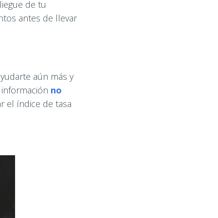
liegue de tu
tos antes de llevar
ayudarte aún más y
s información
no
 el índice de tasa