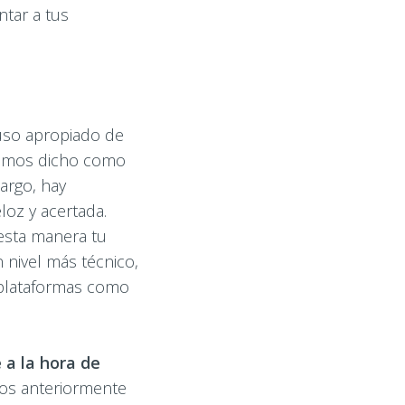
tar a tus
 uso apropiado de
hemos dicho como
argo, hay
loz y acertada.
 esta manera tu
 nivel más técnico,
 plataformas como
a la hora de
mos anteriormente