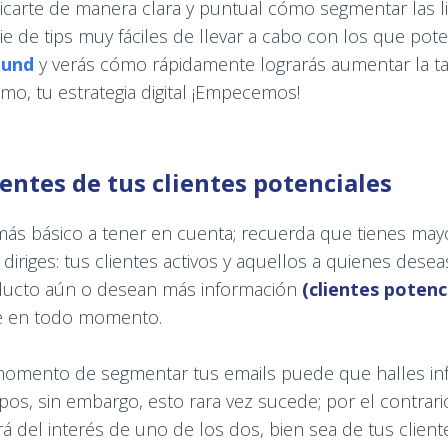
licarte de manera clara y puntual cómo segmentar las li
e de tips muy fáciles de llevar a cabo con los que pote
ound
y verás cómo rápidamente lograrás aumentar la ta
smo, tu estrategia digital ¡Empecemos!
ientes de tus clientes potenciales
más básico a tener en cuenta; recuerda que tienes may
diriges: tus clientes activos y aquellos a quienes dese
ducto aún o desean más información
(clientes potenc
te en todo momento.
 momento de segmentar tus emails puede que halles i
pos, sin embargo, esto rara vez sucede; por el contrari
á del interés de uno de los dos, bien sea de tus client