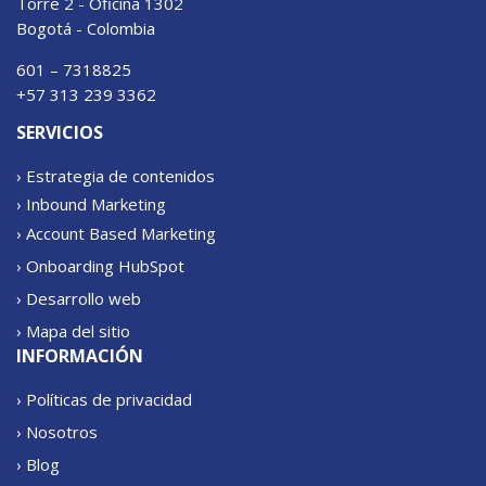
Torre 2 - Oficina 1302
Bogotá - Colombia
601 – 7318825
+57 313 239 3362
SERVICIOS
› Estrategia de contenidos
› Inbound Marketing
› Account Based Marketing
› Onboarding HubSpot
› Desarrollo web
› Mapa del sitio
INFORMACIÓN
› Políticas de privacidad
› Nosotros
› Blog