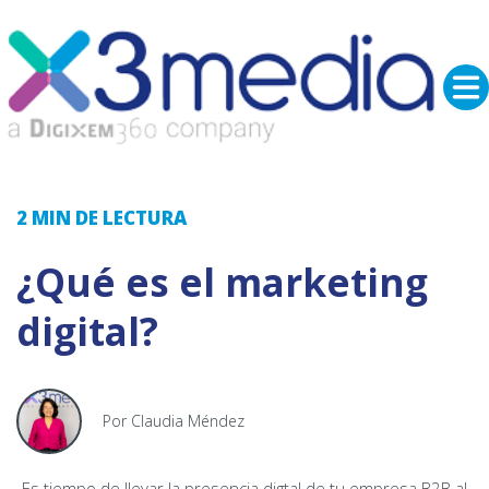
2 MIN
DE LECTURA
¿Qué es el marketing
digital?
Por Claudia Méndez
Es tiempo de llevar la presencia digtal de tu empresa B2B al