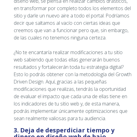
diseño web, se piensa en realizar cambios drásticos,
en transformar por completo todos los elementos del
sitio y darle un nuevo aire a todo el portal. Podríamos
decir que saltamos al vacío con ciertas ideas que
creemos que van a funcionar pero que, sin embargo,
de las cuales no tenemos ninguna certeza.
¿No te encantaría realizar modificaciones a tu sitio
web sabiendo que todas ellas generarán buenos
resultados y fortalecerán toda tu estrategia digital?
Esto lo podrás obtener con la metodología del Growth
Driven Design. Aquí, gracias a las pequeñas
modificaciones que realizas, tendrás la oportunidad
de evaluar el impacto que cada una de ellas tiene en
los indicadores de tu sitio web y, de esta manera,
podrás implementar únicamente optimizaciones que
sean realmente valiosas para tu audiencia.
3. Deja de desperdiciar tiempo y
dinero en diseño web de bajo