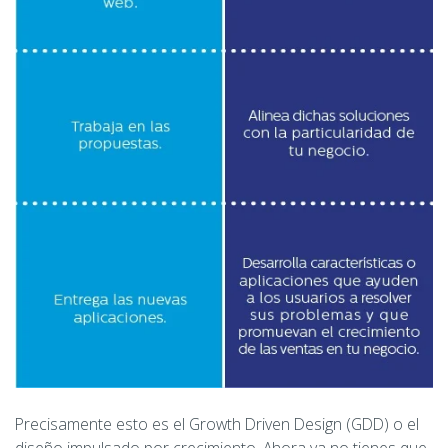
Precisamente esto es el Growth Driven Design (GDD) o el
diseño impulsado por crecimiento. Ahora ya no tienes que