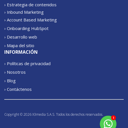
› Estrategia de contenidos
› Inbound Marketing
› Account Based Marketing
› Onboarding HubSpot
› Desarrollo web
› Mapa del sitio
INFORMACIÓN
› Políticas de privacidad
› Nosotros
› Blog
› Contáctenos
Copyright © 2026 X3media S.A.S. Todos los derechos reservados.