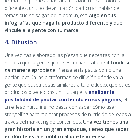
formato lo puedes adaptar a tu favor: utilizar colores
diferentes, un tipo de animación particular, hablar de
temas que se salgan de lo común, etc.
Algo en tus
infografías que haga tu producto diferente y que
vincule a la gente con tu marca.
4. Difusión
Una vez has elaborado las piezas que necesitas con la
historia que la gente quiere escuchar, trata de
difundirla
de manera apropiada
. Piensa en la pauta como una
opción, evalúa las plataformas de difusión dónde va la
gente que busca cosas similares a tu producto, qué otros
productos puede consumir tu target y
analizar la
posibilidad de pautar contenido en sus páginas
, etc.
En el lead nurturing, no basta con saber cómo usar
storytelling para mejorar procesos de nutrición de leads a
través del marketing de contenidos.
Una vez tienes una
gran historia en un gran empaque, tienes que saber
en dónde está el público al que le interesa.