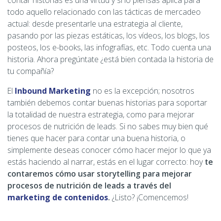
contar historias es una virtud y si lo piensas aplica para
todo aquello relacionado con las tácticas de mercadeo
actual: desde presentarle una estrategia al cliente,
pasando por las piezas estáticas, los vídeos, los blogs, los
posteos, los e-books, las infografías, etc. Todo cuenta una
historia. Ahora pregúntate ¿está bien contada la historia de
tu compañía?
El
Inbound Marketing
no es la excepción; nosotros
también debemos contar buenas historias para soportar
la totalidad de nuestra estrategia, como para mejorar
procesos de nutrición de leads. Si no sabes muy bien qué
tienes que hacer para contar una buena historia, o
simplemente deseas conocer cómo hacer mejor lo que ya
estás haciendo al narrar, estás en el lugar correcto: hoy
te
contaremos cómo usar storytelling para mejorar
procesos de nutrición de leads a través del
marketing de contenidos
.
¿Listo? ¡Comencemos!