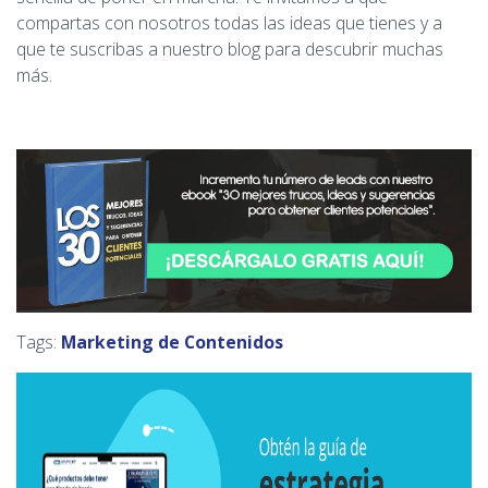
compartas con nosotros todas las ideas que tienes y a
que te suscribas a nuestro blog para descubrir muchas
más.
Tags:
Marketing de Contenidos