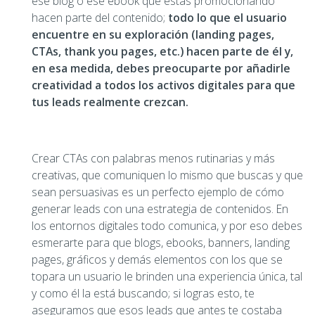
ese blog o ese ebook que estás promocionando
hacen parte del contenido;
todo lo que el usuario
encuentre en su exploración (landing pages,
CTAs, thank you pages, etc.) hacen parte de él y,
en esa medida, debes preocuparte por añadirle
creatividad a todos los activos digitales para que
tus leads realmente crezcan.
Crear CTAs con palabras menos rutinarias y más
creativas, que comuniquen lo mismo que buscas y que
sean persuasivas es un perfecto ejemplo de cómo
generar leads con una estrategia de contenidos. En
los entornos digitales todo comunica, y por eso debes
esmerarte para que blogs, ebooks, banners, landing
pages, gráficos y demás elementos con los que se
topara un usuario le brinden una experiencia única, tal
y como él la está buscando; si logras esto, te
aseguramos que esos leads que antes te costaba