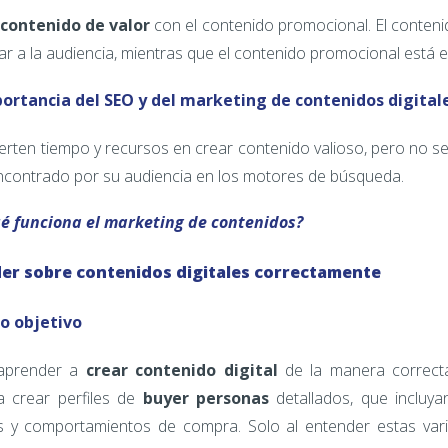
contenido de valor
con el contenido promocional. El conteni
ar a la audiencia, mientras que el contenido promocional está
portancia del SEO y del marketing de contenidos digital
rten tiempo y recursos en crear contenido valioso, pero no s
ncontrado por su audiencia en los motores de búsqueda.
é funciona el marketing de contenidos?
der sobre contenidos digitales correctamente
co objetivo
 aprender a
crear contenido digital
de la manera correct
ca crear perfiles de
buyer personas
detallados, que incluy
os y comportamientos de compra. Solo al entender estas vari