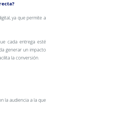
recta?
gital, ya que permite a
que cada entrega esté
eda generar un impacto
ilita la conversión.
n la audiencia a la que