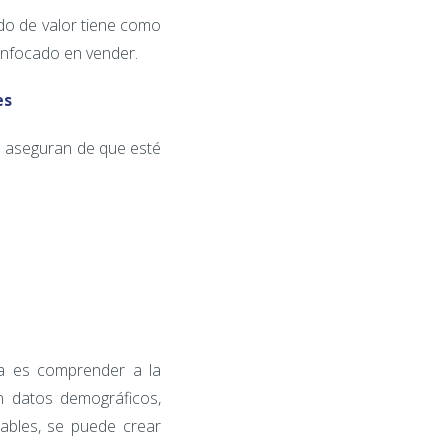
do de valor tiene como
 enfocado en vender.
es
e aseguran de que esté
a es comprender a la
an datos demográficos,
ables, se puede crear