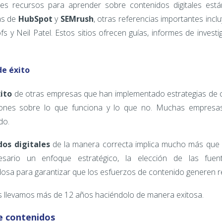
es recursos para aprender sobre contenidos digitales está
ás de
HubSpot
y
SEMrush
, otras referencias importantes inc
fs y Neil Patel. Estos sitios ofrecen guías, informes de investi
de éxito
xito
de otras empresas que han implementado estrategias de c
cciones sobre lo que funciona y lo que no. Muchas empres
do.
dos digitales
de la manera correcta implica mucho más que
esario un enfoque estratégico, la elección de las fue
osa para garantizar que los esfuerzos de contenido generen re
 llevamos más de 12 años haciéndolo de manera exitosa.
e contenidos