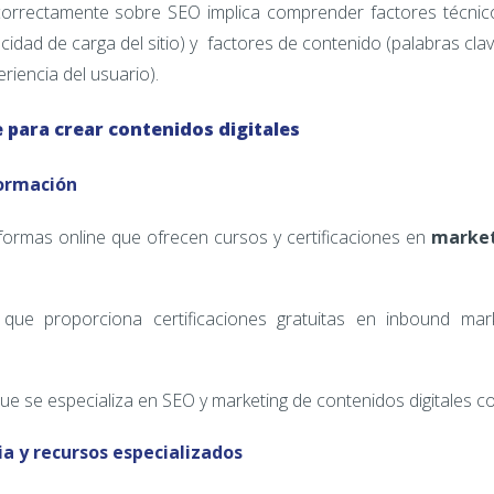
correctamente sobre SEO implica comprender factores técnic
cidad de carga del sitio) y factores de contenido (palabras clav
riencia del usuario).
 para crear contenidos digitales
formación
aformas online que ofrecen cursos y certificaciones en
market
 que proporciona certificaciones gratuitas en inbound mar
que se especializa en SEO y marketing de contenidos digitales c
ia y recursos especializados