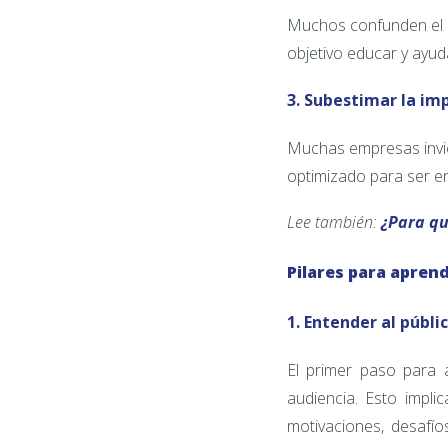
Muchos confunden el
objetivo educar y ayud
3. Subestimar la im
Muchas empresas invie
optimizado para ser e
Lee también:
¿Para qu
Pilares para apren
1. Entender al públi
El primer paso para
audiencia. Esto impli
motivaciones, desafí