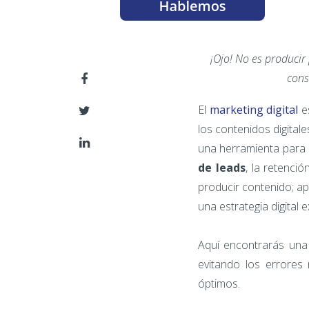
¡Ojo! No es producir
cons
El
marketing digital
e
los contenidos digital
una herramienta para c
de leads
, la retenci
producir contenido; ap
una estrategia digital
Aquí encontrarás una
evitando los errores
óptimos.