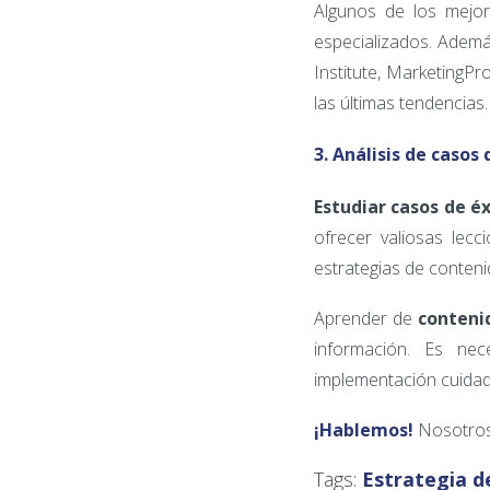
Algunos de los mejor
especializados. Adem
Institute, MarketingPro
las últimas tendencias.
3. Análisis de casos 
Estudiar casos de é
ofrecer valiosas le
estrategias de conteni
Aprender de
conteni
información. Es nec
implementación cuidad
¡Hablemos!
Nosotros
Tags:
Estrategia d