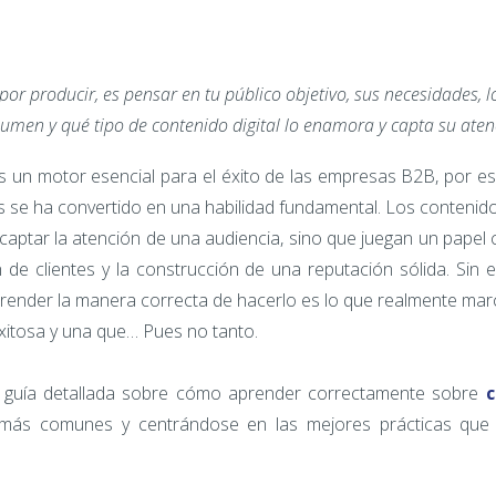
 por producir, es pensar en tu público objetivo, sus necesidades,
umen y qué tipo de contenido digital lo enamora y capta su aten
s un motor esencial para el éxito de las empresas B2B, por e
es se ha convertido en una habilidad fundamental. Los contenido
aptar la atención de una audiencia, sino que juegan un papel 
ón de clientes y la construcción de una reputación sólida. Si
render la manera correcta de hacerlo es lo que realmente marc
 exitosa y una que… Pues no tanto.
 guía detallada sobre cómo aprender correctamente sobre
c
 más comunes y centrándose en las mejores prácticas que 