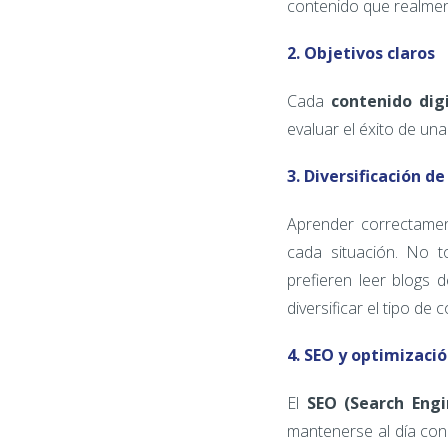
contenido que realment
2. Objetivos claros
Cada
contenido dig
evaluar el éxito de un
3. Diversificación d
Aprender correctame
cada situación. No t
prefieren leer blogs 
diversificar el tipo de
4. SEO y optimizaci
El
SEO (Search Engi
mantenerse al día con 