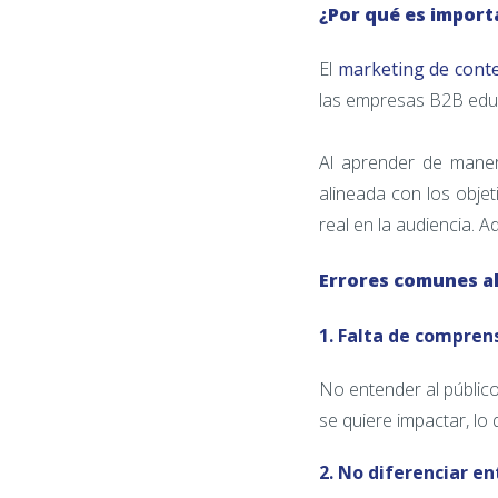
¿Por qué es import
El
marketing de cont
las empresas B2B educ
Al aprender de maner
alineada con los obje
real en la audiencia. A
Errores comunes al
1. Falta de comprens
No entender al público
se quiere impactar, lo
2. No diferenciar e