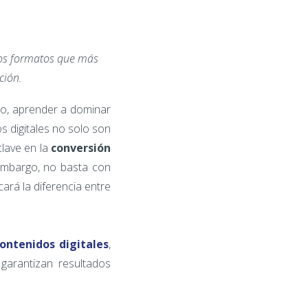
 los formatos que más
ción.
so, aprender a dominar
s digitales no solo son
clave en la
conversión
n embargo, no basta con
ará la diferencia entre
ontenidos digitales
,
garantizan resultados