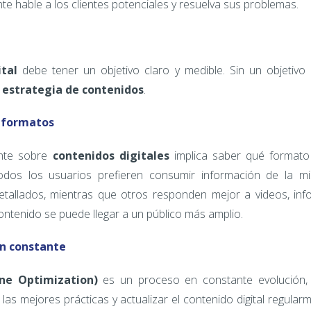
e hable a los clientes potenciales y resuelva sus problemas.
ital
debe tener un objetivo claro y medible. Sin un objetivo bi
a
estrategia de contenidos
.
e formatos
nte sobre
contenidos digitales
implica saber qué formato
odos los usuarios prefieren consumir información de la 
detallados, mientras que otros responden mejor a videos, info
 contenido se puede llegar a un público más amplio.
ón constante
ne Optimization)
es un proceso en constante evolución, 
las mejores prácticas y actualizar el contenido digital regula