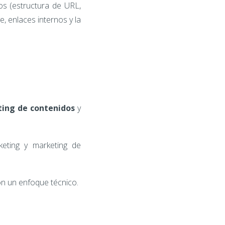
os (estructura de URL,
e, enlaces internos y la
ing de contenidos
y
keting y marketing de
on un enfoque técnico.