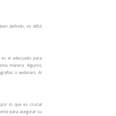
en definido, es difícil
 es el adecuado para
misma manera. Algunos
grafías o webinars. Al
por lo que es crucial
rmente para asegurar su