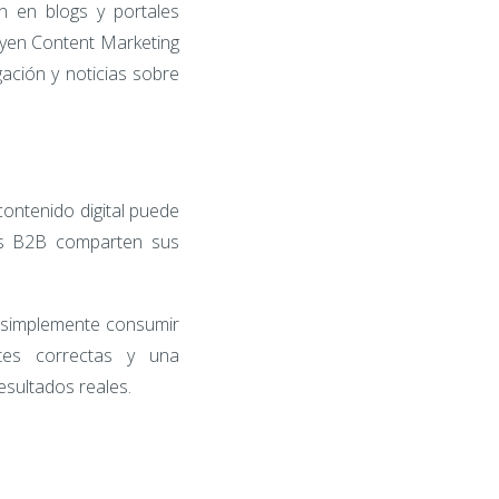
n en blogs y portales
luyen Content Marketing
gación y noticias sobre
ontenido digital puede
as B2B comparten sus
 simplemente consumir
ntes correctas y una
sultados reales.