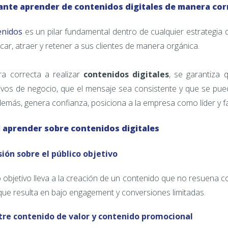
ante aprender de contenidos digitales de manera cor
enidos
es un pilar fundamental dentro de cualquier estrategia di
ar, atraer y retener a sus clientes de manera orgánica.
a correcta a realizar
contenidos digitales
, se garantiza 
tivos de negocio, que el mensaje sea consistente y que se pu
demás, genera confianza, posiciona a la empresa como líder y fac
 aprender sobre contenidos digitales
ión sobre el público objetivo
 objetivo lleva a la creación de un contenido que no resuena co
 que resulta en bajo engagement y conversiones limitadas.
ntre contenido de valor y contenido promocional