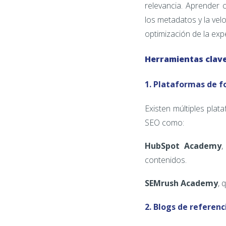
relevancia. Aprender 
los metadatos y la velo
optimización de la expe
Herramientas clave
1. Plataformas de 
Existen múltiples plat
SEO como:
HubSpot Academy
,
contenidos.
SEMrush Academy
, 
2. Blogs de referenc