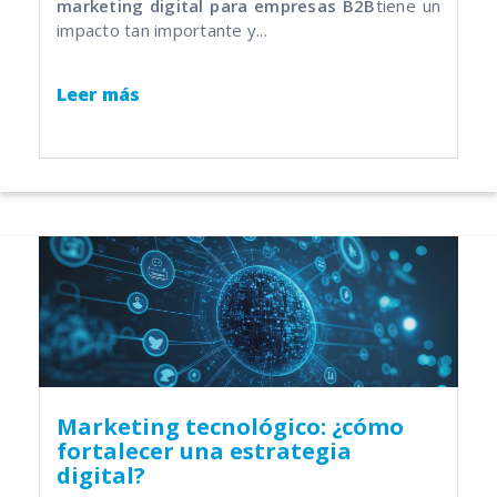
marketing digital para empresas B2B
tiene un
impacto tan importante y...
Leer más
Marketing tecnológico: ¿cómo
fortalecer una estrategia
digital?