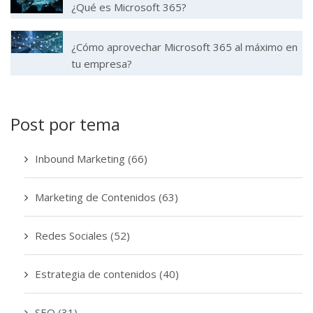
¿Qué es Microsoft 365?
¿Cómo aprovechar Microsoft 365 al máximo en
tu empresa?
Post por tema
Inbound Marketing
(66)
Marketing de Contenidos
(63)
Redes Sociales
(52)
Estrategia de contenidos
(40)
SEO
(31)