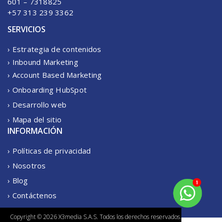
601 – 7318825
+57 313 239 3362
SERVICIOS
› Estrategia de contenidos
› Inbound Marketing
› Account Based Marketing
› Onboarding HubSpot
› Desarrollo web
› Mapa del sitio
INFORMACIÓN
› Políticas de privacidad
› Nosotros
› Blog
› Contáctenos
Copyright © 2026 X3media S.A.S. Todos los derechos reservados.