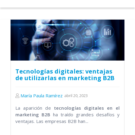
Tecnologías digitales: ventajas
de utilizarlas en marketing B2B
María Paula Ramírez
abril 20, 2023
La aparición de
tecnologías digitales en el
marketing B2B
ha traído grandes desafíos y
ventajas. Las empresas B2B han...