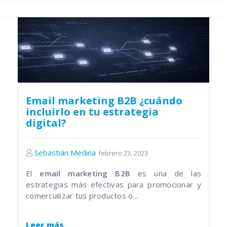
Email marketing B2B ¿cuándo
incluirlo en tu estrategia
digital?
Sebastián Medina
febrero 23, 2023
El
email marketing B2B
es una de las
estrategias más efectivas para promocionar y
comercializar tus productos o...
Leer más