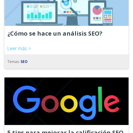
¿Cómo se hace un análisis SEO?
Leer más >
Temas:
SEO
5 tips para mejorar la calificación SEO