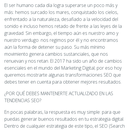
El ser humano cada día logra superarse un poco más y
más: hemos surcado los mares, conquistado los cielos,
enfrentado a la naturaleza, desafiado a la velocidad del
sonido e incluso hemos retado de frente a las leyes de la
gravedad. Sin embargo, el tiempo aún es nuestro amo y
nuestro verdugo: nos regimos por él y no encontramos
aún la forma de detener su paso. Su más mínimo
movimiento genera cambios sustanciales, que nos
renuevan y nos retan. El 2017 ha sido un año de cambios
esenciales en el mundo del Marketing Digital; por eso hoy
queremos mostrarte algunas transformaciones SEO que
debes tener en cuenta para obtener mejores resultados.
¿POR QUÉ DEBES MANTENERTE ACTUALIZADO EN LAS
TENDENCIAS SEO?
En pocas palabras, la respuesta es muy simple: para que
puedas generar buenos resultados en tu estrategia digital.
Dentro de cualquier estrategia de este tipo, el SEO (Search