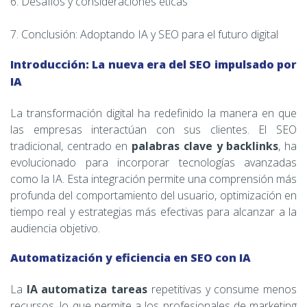
6. Desafíos y consideraciones éticas
7. Conclusión: Adoptando IA y SEO para el futuro digital
Introducción: La nueva era del SEO impulsado por
IA
La transformación digital ha redefinido la manera en que
las empresas interactúan con sus clientes. El SEO
tradicional, centrado en
palabras clave y backlinks
, ha
evolucionado para incorporar tecnologías avanzadas
como la IA. Esta integración permite una comprensión más
profunda del comportamiento del usuario, optimización en
tiempo real y estrategias más efectivas para alcanzar a la
audiencia objetivo.
Automatización y eficiencia en SEO con IA
La
IA automatiza tareas
repetitivas y consume menos
recursos, lo que permite a los profesionales de marketing