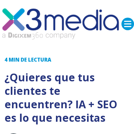
4 MIN
DE LECTURA
¿Quieres que tus
clientes te
encuentren? IA + SEO
es lo que necesitas