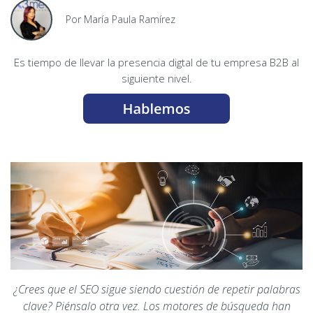
Por María Paula Ramírez
Es tiempo de llevar la presencia digtal de tu empresa B2B al
siguiente nivel.
¿Crees que el SEO sigue siendo cuestión de repetir palabras
clave? Piénsalo otra vez. Los motores de búsqueda han