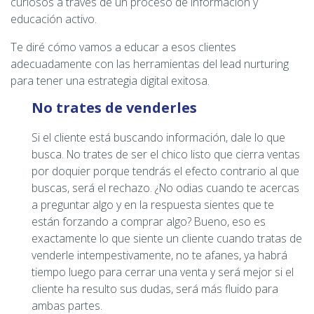
curiosos a través de un proceso de información y
educación activo.
Te diré cómo vamos a educar a esos clientes
adecuadamente con las herramientas del lead nurturing
para tener una estrategia digital exitosa.
No trates de venderles
Si el cliente está buscando información, dale lo que
busca. No trates de ser el chico listo que cierra ventas
por doquier porque tendrás el efecto contrario al que
buscas, será el rechazo. ¿No odias cuando te acercas
a preguntar algo y en la respuesta sientes que te
están forzando a comprar algo? Bueno, eso es
exactamente lo que siente un cliente cuando tratas de
venderle intempestivamente, no te afanes, ya habrá
tiempo luego para cerrar una venta y será mejor si el
cliente ha resulto sus dudas, será más fluido para
ambas partes.