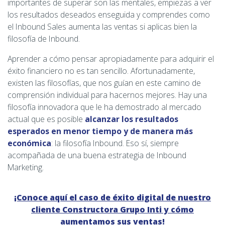
importantes de superar son las mentales, empiezas a ver
los resultados deseados enseguida y comprendes como
el Inbound Sales aumenta las ventas si aplicas bien la
filosofía de Inbound.
Aprender a cómo pensar apropiadamente para adquirir el
éxito financiero no es tan sencillo. Afortunadamente,
existen las filosofías, que nos guían en este camino de
comprensión individual para hacernos mejores. Hay una
filosofía innovadora que le ha demostrado al mercado
actual que es posible
alcanzar los resultados
esperados en menor tiempo y de manera más
económica
: la filosofía Inbound. Eso sí, siempre
acompañada de una buena estrategia de Inbound
Marketing.
¡Conoce aquí el caso de éxito digital de nuestro
cliente Constructora Grupo Inti y cómo
aumentamos sus ventas!