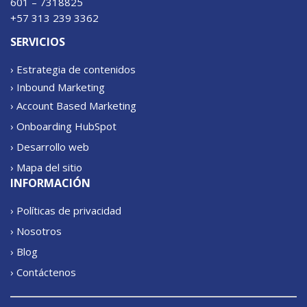
601 – 7318825
+57 313 239 3362
SERVICIOS
› Estrategia de contenidos
› Inbound Marketing
› Account Based Marketing
› Onboarding HubSpot
› Desarrollo web
› Mapa del sitio
INFORMACIÓN
› Políticas de privacidad
› Nosotros
› Blog
› Contáctenos