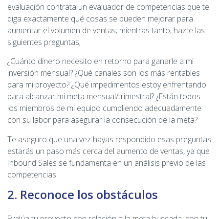
evaluación contrata un evaluador de competencias que te
diga exactamente qué cosas se pueden mejorar para
aumentar el volumen de ventas; mientras tanto, hazte las
siguientes preguntas;
¿Cuánto dinero necesito en retorno para ganarle a mi
inversión mensual? ¿Qué canales son los más rentables
para mi proyecto? ¿Qué impedimentos estoy enfrentando
para alcanzar mi meta mensual/trimestral? ¿Están todos
los miembros de mi equipo cumpliendo adecuadamente
con su labor para asegurar la consecución de la meta?
Te aseguro que una vez hayas respondido esas preguntas
estarás un paso más cerca del aumento de ventas, ya que
Inbound Sales se fundamenta en un análisis previo de las
competencias.
2. Reconoce los obstáculos
Evalúa tu proyecto con relación a la meta buscada, con tu