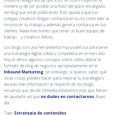
industria, asegúrate de que esto se note incluyendo el
nombre (y de ser posible una foto) del autor encargado
del blog que estás publicando. Esto ayuda a que tus
colegas creativos tengan confianza en tu rol como líder al
reconocer su trabajo y además genera confianza en tus
clientes. Nada más bonito que tener un buen equipo de
trabajo… y creativos felices.
Los blogs son una herramienta muy poderosa para tener
una estrategia digital sólida y competitiva en el mercado.
Hoy te dimos algunos consejos sobre cómo utilizar el
formato de blog de negocios apropiadamente en el
Inbound Marketing
, sin embargo, si quieres saber qué
otras cosas puedes hacer para mejorar tu estrategia o
deseas más información al respecto de los blogs,
recuerda que desde X3media estaremos más que felices
de ayudarte así que
no dudes en contactarnos
. Buen
día.
Tags:
Estrategia de contenidos