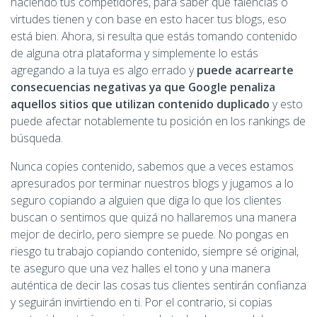
haciendo tus competidores, para saber qué falencias o
virtudes tienen y con base en esto hacer tus blogs, eso
está bien. Ahora, si resulta que estás tomando contenido
de alguna otra plataforma y simplemente lo estás
agregando a la tuya es algo errado y
puede acarrearte
consecuencias negativas ya que Google penaliza
aquellos sitios que utilizan contenido duplicado
y esto
puede afectar notablemente tu posición en los rankings de
búsqueda.
Nunca copies contenido, sabemos que a veces estamos
apresurados por terminar nuestros blogs y jugamos a lo
seguro copiando a alguien que diga lo que los clientes
buscan o sentimos que quizá no hallaremos una manera
mejor de decirlo, pero siempre se puede. No pongas en
riesgo tu trabajo copiando contenido, siempre sé original,
te aseguro que una vez halles el tono y una manera
auténtica de decir las cosas tus clientes sentirán confianza
y seguirán invirtiendo en ti. Por el contrario, si copias