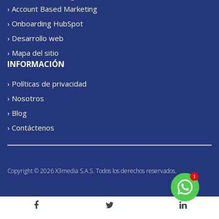
› Account Based Marketing
› Onboarding HubSpot
› Desarrollo web
› Mapa del sitio
INFORMACIÓN
› Políticas de privacidad
› Nosotros
› Blog
› Contáctenos
Copyright © 2026 X3media S.A.S. Todos los derechos reservados.