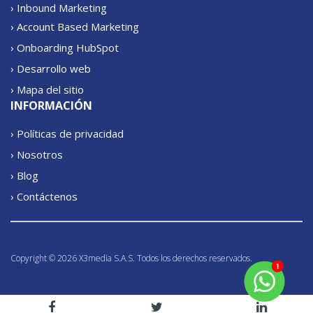
› Inbound Marketing
› Account Based Marketing
› Onboarding HubSpot
› Desarrollo web
› Mapa del sitio
INFORMACIÓN
› Políticas de privacidad
› Nosotros
› Blog
› Contáctenos
Copyright © 2026 X3media S.A.S. Todos los derechos reservados.