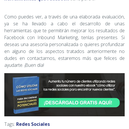
Como puedes ver, a través de una elaborada evaluación,
ya se ha llevado a cabo el desarrollo de unas
herramientas que te permitirán mejorar los resultados de
Facebook con Inbound Marketing, tenlas presentes. Si
deseas una asesoría personalizada o quieres profundizar
en alguno de los aspectos tratados anteriormente no
dudes en contactarnos, estaremos más que felices de
ayudarte. ¡Buen día!
Tags:
Redes Sociales