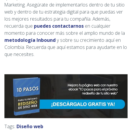
Marketing. Asegúrate de implementarlos dentro de tu sitio
web y dentro de tu estrategia digital para que puedas ver
los mejores resultados para tu compañía. Además,
recuerda que
puedes contactarnos
en cualquier
momento para conocer más sobre el amplio mundo de la
metodología Inbound
y sobre su crecimiento aquí en
Colombia. Recuerda que aquí estamos para ayudarte en lo
que necesites.
Tags:
Diseño web